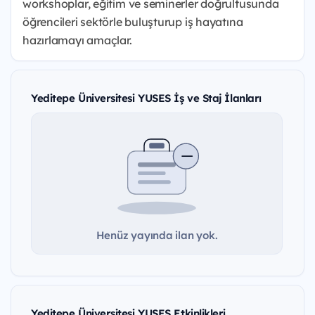
workshoplar, eğitim ve seminerler doğrultusunda
öğrencileri sektörle buluşturup iş hayatına
hazırlamayı amaçlar.
Yeditepe Üniversitesi YUSES İş ve Staj İlanları
Henüz yayında ilan yok.
Yeditepe Üniversitesi YUSES Etkinlikleri