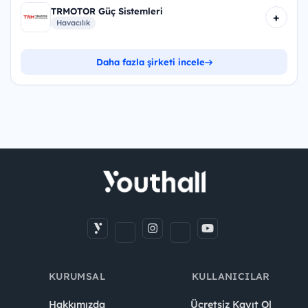
TRMOTOR Güç Sistemleri
+
Havacılık
Daha fazla şirketi incele
KURUMSAL
KULLANICILAR
Hakkımızda
Ücretsiz Kayıt Ol