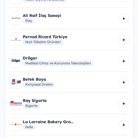
Ali Raif İlaç Sanayi
+
İlaç
Pernod Ricard Türkiye
+
Hızlı Tüketim Ürünleri
Dräger
+
Medikal Cihaz ve Korunma Teknolojileri
Betek Boya
+
Kimyasal Üretim
Ray Sigorta
+
Sigorta
La Lorraine Bakery Gro...
+
Gıda