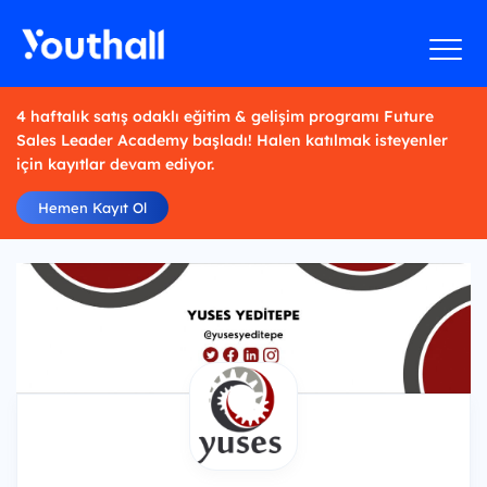
4 haftalık satış odaklı eğitim & gelişim programı Future
Sales Leader Academy başladı! Halen katılmak isteyenler
için kayıtlar devam ediyor.
Hemen Kayıt Ol