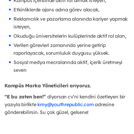
Kampüs içerisinde aktif rol almak isteyen,
Etkinliklerde ajans adına görev alacak,
Reklamcılık ve pazarlama alanında kariyer yapmak
isteyen,
Okuduğu üniversitelerin kulüplerinde aktif rol alan,
Verilen görevleri zamanında yerine getirip
raporlayacak, sorumluluk duygusu yüksek.
Sosyal medya mecralarında aktif, içerik üretmeyi
seven
Kampüs Marka Yöneticileri arıyoruz.
“E bu zaten ben!”
diyorsan cv’ni kendini özetleyen bir
yazıyla birlikte
kmy@youthrepublic.com
adresine
gönderebilirsin. Su çok güzel, gelsene!