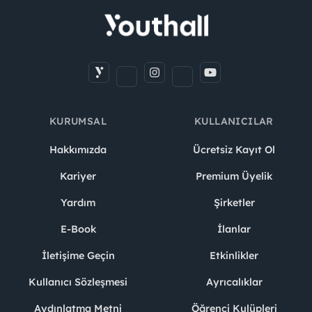
KURUMSAL
KULLANICILAR
Hakkımızda
Ücretsiz Kayıt Ol
Kariyer
Premium Üyelik
Yardım
Şirketler
E-Book
İlanlar
İletişime Geçin
Etkinlikler
Kullanıcı Sözleşmesi
Ayrıcalıklar
Aydınlatma Metni
Öğrenci Kulüpleri