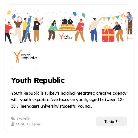
Youth Republic
Youth Republic is Turkey's leading integrated creative agency
with youth expertise. We focus on youth, aged between 12 -
30 / Teenagers,university students, young...
Etkinlik
Takip Et
11-50 Çalışan