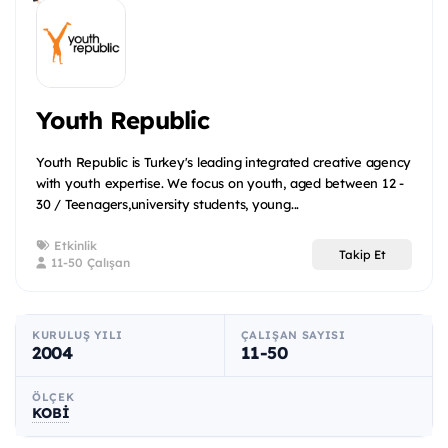
Youth Republic
Youth Republic is Turkey's leading integrated creative agency
with youth expertise. We focus on youth, aged between 12 -
30 / Teenagers,university students, young...
Etkinlik
Takip Et
11-50 Çalışan
KURULUŞ YILI
ÇALIŞAN SAYISI
2004
11-50
ÖLÇEK
KOBİ