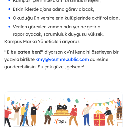
Kampüs içerisinde aktif rol almak isteyen,
Etkinliklerde ajans adına görev alacak,
Okuduğu üniversitelerin kulüplerinde aktif rol alan,
Verilen görevleri zamanında yerine getirip
raporlayacak, sorumluluk duygusu yüksek.
Kampüs Marka Yöneticileri arıyoruz.
“E bu zaten ben!”
diyorsan cv’ni kendini özetleyen bir
yazıyla birlikte
kmy@youthrepublic.com
adresine
gönderebilirsin. Su çok güzel, gelsene!