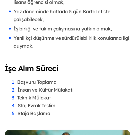
lisans öğrencisi olmak,
Yaz döneminde haftada 5 gün Kartal ofiste
çalışabilecek,
İş birliği ve takım çalışmasına yatkın olmak,
Yenilikçi düşünme ve sürdürülebilirlik konularına ilgi
duymak.
İşe Alım Süreci
Başvuru Toplama
İnsan ve Kültür Mülakatı
Teknik Mülakat
Staj Evrak Teslimi
Staja Başlama