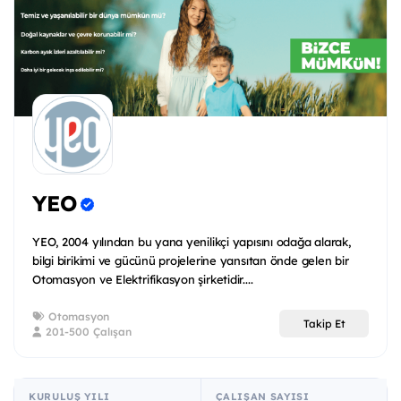
YEO
YEO, 2004 yılından bu yana yenilikçi yapısını odağa alarak,
bilgi birikimi ve gücünü projelerine yansıtan önde gelen bir
Otomasyon ve Elektrifikasyon şirketidir....
Otomasyon
Takip Et
201-500 Çalışan
KURULUŞ YILI
ÇALIŞAN SAYISI