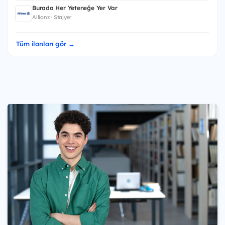
Burada Her Yeteneğe Yer Var
Allianz · Stajyer
Tüm ilanları gör →