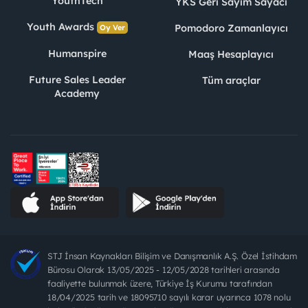
YouthTech
YKS Geri Sayım Sayacı
Youth Awards
Pomodoro Zamanlayıcı
Oy Ver
Humanspire
Maaş Hesaplayıcı
Future Sales Leader
Tüm araçlar
Academy
STJ İnsan Kaynakları Bilişim ve Danışmanlık A.Ş. Özel İstihdam
Bürosu Olarak 13/05/2025 - 12/05/2028 tarihleri arasında
faaliyette bulunmak üzere, Türkiye İş Kurumu tarafından
18/04/2025 tarih ve 18095710 sayılı karar uyarınca 1078 nolu