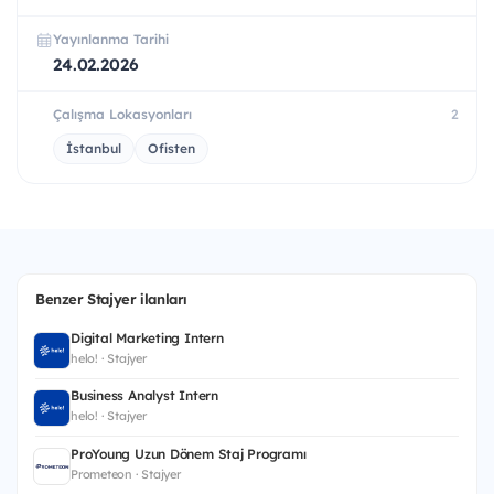
Yayınlanma Tarihi
24.02.2026
Çalışma Lokasyonları
2
İstanbul
Ofisten
Benzer Stajyer ilanları
Digital Marketing Intern
helo! · Stajyer
Business Analyst Intern
helo! · Stajyer
ProYoung Uzun Dönem Staj Programı
Prometeon · Stajyer