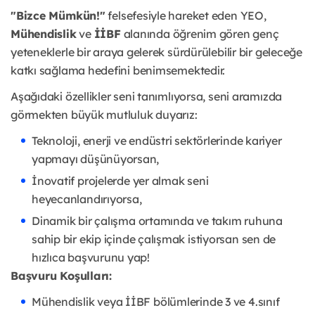
"Bizce Mümkün!"
felsefesiyle hareket eden YEO,
Mühendislik
ve
İİBF
alanında öğrenim gören genç
yeteneklerle bir araya gelerek sürdürülebilir bir geleceğe
katkı sağlama hedefini benimsemektedir.
Aşağıdaki özellikler seni tanımlıyorsa, seni aramızda
görmekten büyük mutluluk duyarız:
Teknoloji, enerji ve endüstri sektörlerinde kariyer
yapmayı düşünüyorsan,
İnovatif projelerde yer almak seni
heyecanlandırıyorsa,
Dinamik bir çalışma ortamında ve takım ruhuna
sahip bir ekip içinde çalışmak istiyorsan sen de
hızlıca başvurunu yap!
Başvuru Koşulları:
Mühendislik veya İİBF bölümlerinde 3 ve 4.sınıf