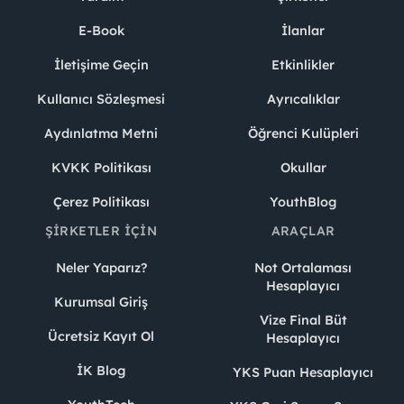
E-Book
İlanlar
İletişime Geçin
Etkinlikler
Kullanıcı Sözleşmesi
Ayrıcalıklar
Aydınlatma Metni
Öğrenci Kulüpleri
KVKK Politikası
Okullar
Çerez Politikası
YouthBlog
ŞIRKETLER İÇIN
ARAÇLAR
Neler Yaparız?
Not Ortalaması
Hesaplayıcı
Kurumsal Giriş
Vize Final Büt
Ücretsiz Kayıt Ol
Hesaplayıcı
İK Blog
YKS Puan Hesaplayıcı