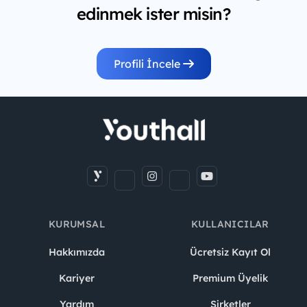
edinmek ister misin?
Profili İncele
KURUMSAL
KULLANICILAR
Hakkımızda
Ücretsiz Kayıt Ol
Kariyer
Premium Üyelik
Yardım
Şirketler