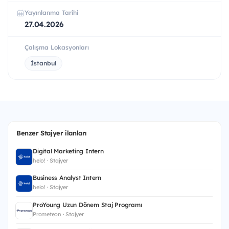
Yayınlanma Tarihi
27.04.2026
Çalışma Lokasyonları
İstanbul
Benzer Stajyer ilanları
Digital Marketing Intern
helo! · Stajyer
Business Analyst Intern
helo! · Stajyer
ProYoung Uzun Dönem Staj Programı
Prometeon · Stajyer