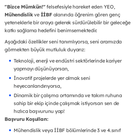
"Bizce Mümkün!"
felsefesiyle hareket eden YEO,
Mühendislik
ve
İİBF
alanında öğrenim gören genç
yeteneklerle bir araya gelerek sürdürülebilir bir geleceğe
katkı sağlama hedefini benimsemektedir.
Aşağıdaki özellikler seni tanımlıyorsa, seni aramızda
görmekten büyük mutluluk duyarız:
Teknoloji, enerji ve endüstri sektörlerinde kariyer
yapmayı düşünüyorsan,
İnovatif projelerde yer almak seni
heyecanlandırıyorsa,
Dinamik bir çalışma ortamında ve takım ruhuna
sahip bir ekip içinde çalışmak istiyorsan sen de
hızlıca başvurunu yap!
Başvuru Koşulları:
Mühendislik veya İİBF bölümlerinde 3 ve 4.sınıf