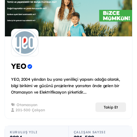
YEO
YEO, 2004 yılından bu yana yenilikçi yapısını odağa alarak,
bilgi birikimi ve gücünü projelerine yansıtan önde gelen bir
Otomasyon ve Elektrifikasyon şirketidir....
Otomasyon
Takip Et
201-500 Çalışan
KURULUŞ YILI
ÇALIŞAN SAYISI