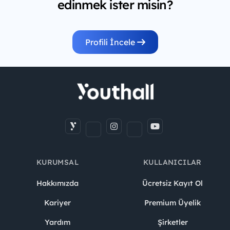
edinmek ister misin?
Profili İncele
KURUMSAL
KULLANICILAR
Hakkımızda
Ücretsiz Kayıt Ol
Kariyer
Premium Üyelik
Yardım
Şirketler