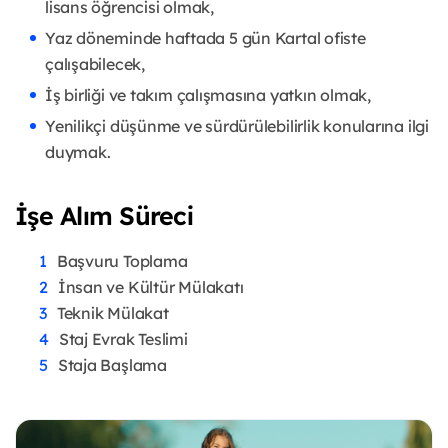
lisans öğrencisi olmak,
Yaz döneminde haftada 5 gün Kartal ofiste
çalışabilecek,
İş birliği ve takım çalışmasına yatkın olmak,
Yenilikçi düşünme ve sürdürülebilirlik konularına ilgi
duymak.
İşe Alım Süreci
Başvuru Toplama
İnsan ve Kültür Mülakatı
Teknik Mülakat
Staj Evrak Teslimi
Staja Başlama