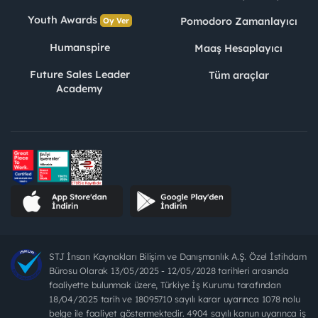
Youth Awards
Pomodoro Zamanlayıcı
Oy Ver
Humanspire
Maaş Hesaplayıcı
Future Sales Leader
Tüm araçlar
Academy
STJ İnsan Kaynakları Bilişim ve Danışmanlık A.Ş. Özel İstihdam
Bürosu Olarak 13/05/2025 - 12/05/2028 tarihleri arasında
faaliyette bulunmak üzere, Türkiye İş Kurumu tarafından
18/04/2025 tarih ve 18095710 sayılı karar uyarınca 1078 nolu
belge ile faaliyet göstermektedir. 4904 sayılı kanun uyarınca iş