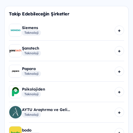
Takip Edebileceğin Şirketler
Siemens
+
Teknoloji
Şanstech
+
Teknoloji
Papara
+
Teknoloji
Psikolojiden
+
Teknoloji
AYTU Araştırma ve Geli...
+
Teknoloji
bodo
+