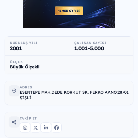
KURULUŞ YILI
ÇALIŞAN SAYISI
2001
1.001-5.000
ÖLÇEK
Büyük Ölçekli
ADRES
ESENTEPE MAH.DEDE KORKUT SK. FERKO AP.NO:28/01
ŞİŞLİ
TAKIP ET