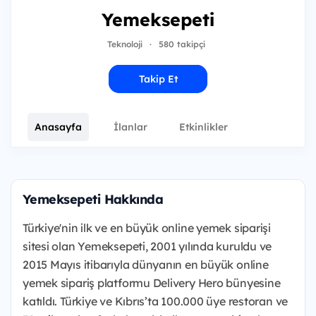
Yemeksepeti
Teknoloji
·
580 takipçi
Takip Et
Anasayfa
İlanlar
Etkinlikler
Yemeksepeti Hakkında
Türkiye'nin ilk ve en büyük online yemek siparişi
sitesi olan Yemeksepeti, 2001 yılında kuruldu ve
2015 Mayıs itibarıyla dünyanın en büyük online
yemek sipariş platformu Delivery Hero bünyesine
katıldı. Türkiye ve Kıbrıs’ta 100.000 üye restoran ve