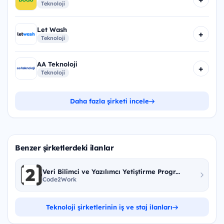
Teknoloji
Let Wash
+
Teknoloji
AA Teknoloji
+
Teknoloji
Daha fazla şirketi incele
Benzer şirketlerdeki ilanlar
Veri Bilimci ve Yazılımcı Yetiştirme Progr...
Code2Work
Teknoloji şirketlerinin iş ve staj ilanları