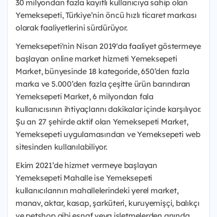
30 milyondan fazla kayıtlı kullanıcıya sahip olan
Yemeksepeti, Türkiye’nin öncü hızlı ticaret markası
olarak faaliyetlerini sürdürüyor.
Yemeksepeti'nin Nisan 2019'da faaliyet göstermeye
başlayan online market hizmeti Yemeksepeti
Market, bünyesinde 18 kategoride, 650’den fazla
marka ve 5.000’den fazla çeşitte ürün barındıran
Yemeksepeti Market, 6 milyondan fala
kullanıcısının ihtiyaçlarını dakikalar içinde karşılıyor.
Şu an 27 şehirde aktif olan Yemeksepeti Market,
Yemeksepeti uygulamasından ve Yemeksepeti web
sitesinden kullanılabiliyor.
Ekim 2021’de hizmet vermeye başlayan
Yemeksepeti Mahalle ise Yemeksepeti
kullanıcılarının mahallelerindeki yerel market,
manav, aktar, kasap, şarküteri, kuruyemişçi, balıkçı
ve petshop gibi esnaf veya işletmelerden anında