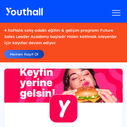
4 haftalık satış odaklı eğitim & gelişim programı Future
Sales Leader Academy başladı! Halen katılmak isteyenler
için kayıtlar devam ediyor.
Hemen Kayıt Ol