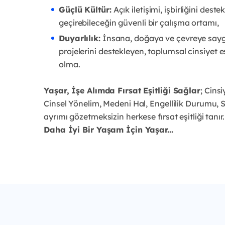
Güçlü Kültür:
Açık iletişimi, işbirliğini deste
geçirebileceğin güvenli bir çalışma ortamı,
Duyarlılık:
İnsana, doğaya ve çevreye saygılı
projelerini destekleyen, toplumsal cinsiyet eşi
olma.
Yaşar, İşe Alımda Fırsat Eşitliği Sağlar
; Cinsi
Cinsel Yönelim, Medeni Hal, Engellilik Durumu,
ayrımı gözetmeksizin herkese fırsat eşitliği tanır.
Daha İyi Bir Yaşam İçin Yaşar...