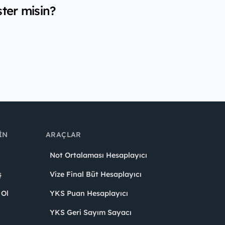
ter misin?
IN
ARAÇLAR
Not Ortalaması Hesaplayıcı
ş
Vize Final Büt Hesaplayıcı
 Ol
YKS Puan Hesaplayıcı
YKS Geri Sayım Sayacı