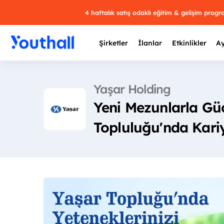
4 haftalık satış odaklı eğitim & gelişim prog
Şirketler
İlanlar
Etkinlikler
Ay
Yaşar Holding
Yeni Mezunlarla Gü
Y
Topluluğu'nda Kari
29 