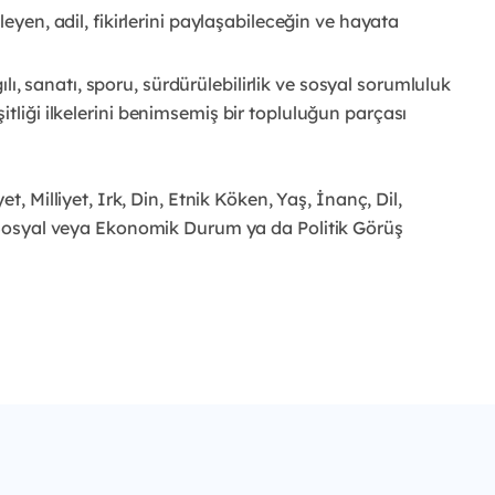
kleyen, adil, fikirlerini paylaşabileceğin ve
hayata
, sanatı, sporu, sürdürülebilirlik ve
sosyal sorumluluk
tliği ilkelerini
benimsemiş bir topluluğun parçası
yet, Milliyet, Irk, Din, Etnik Köken, Yaş, İnanç, Dil,
 Sosyal veya Ekonomik Durum ya da Politik Görüş