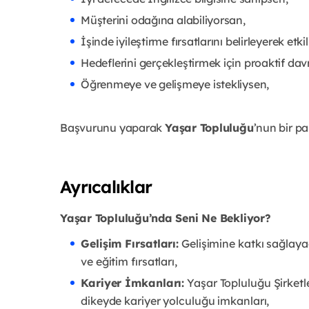
Müşterini odağına alabiliyorsan,
İşinde iyileştirme fırsatlarını belirleyerek etki
Hedeflerini gerçekleştirmek için proaktif dav
Öğrenmeye ve gelişmeye istekliysen,
Başvurunu yaparak
Yaşar Topluluğu
’nun bir p
Ayrıcalıklar
Yaşar Topluluğu’nda Seni Ne Bekliyor?
Gelişim Fırsatları:
Gelişimine katkı sağlaya
ve eğitim fırsatları,
Kariyer İmkanları:
Yaşar Topluluğu Şirketl
dikeyde kariyer yolculuğu imkanları,