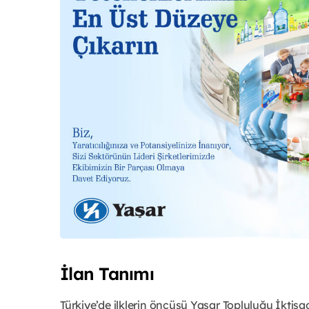
İlan Tanımı
Türkiye’de ilklerin öncüsü Yaşar Topluluğu İktisa