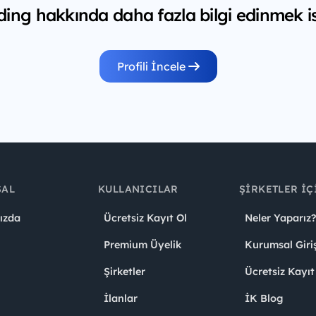
ding hakkında daha fazla bilgi edinmek is
Profili İncele
SAL
KULLANICILAR
ŞIRKETLER İÇ
ızda
Ücretsiz Kayıt Ol
Neler Yaparız?
Premium Üyelik
Kurumsal Giri
Şirketler
Ücretsiz Kayıt
İlanlar
İK Blog