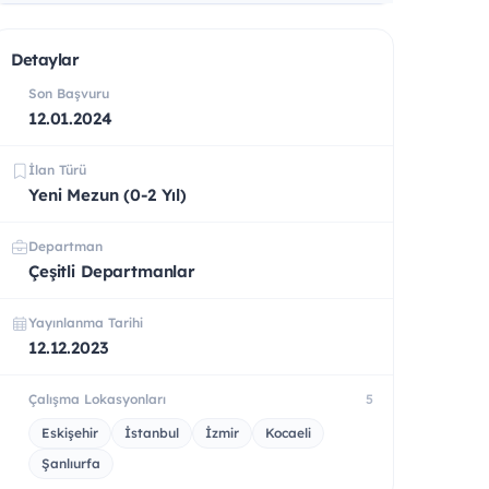
Detaylar
Son Başvuru
12.01.2024
İlan Türü
Yeni Mezun (0-2 Yıl)
Departman
Çeşitli Departmanlar
Yayınlanma Tarihi
12.12.2023
Çalışma Lokasyonları
5
Eskişehir
İstanbul
İzmir
Kocaeli
Şanlıurfa