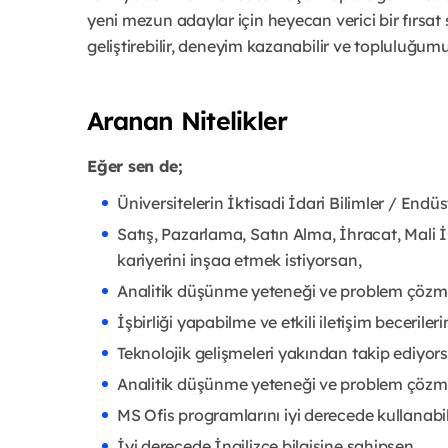
yeni mezun adaylar için heyecan verici bir fırsat s
geliştirebilir, deneyim kazanabilir ve topluluğumuz
Aranan Nitelikler
Eğer sen de;
Üniversitelerin İktisadi İdari Bilimler / En
Satış, Pazarlama, Satın Alma, İhracat, Mali 
kariyerini inşaa etmek istiyorsan,
Analitik düşünme yeteneği ve problem çözme
İşbirliği yapabilme ve etkili iletişim becerile
Teknolojik gelişmeleri yakından takip ediyor
Analitik düşünme yeteneği ve problem çözme
MS Ofis programlarını iyi derecede kullanabi
İyi derecede İngilizce bilgisine sahipsen,