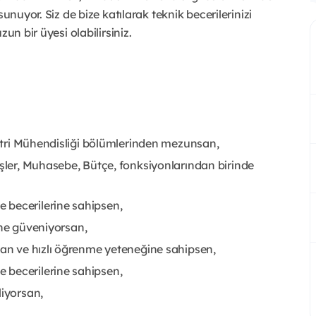
unuyor. Siz de bize katılarak teknik becerilerinizi
un bir üyesi olabilirsiniz.
düstri Mühendisliği bölümlerinden mezunsan,
İşler, Muhasebe, Bütçe, fonksiyonlarından birinde
 becerilerine sahipsen,
rine güveniyorsan,
san ve hızlı öğrenme yeteneğine sahipsen,
 becerilerine sahipsen,
liyorsan,