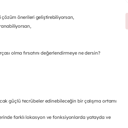
li çözüm önerileri geliştirebiliyorsan,
ranabiliyorsan,
arçası
olma fırsatını değerlendirmeye ne dersin?
cak güçlü tecrübeler edinebileceğin bir
çalışma ortamı
erinde farklı lokasyon ve fonksiyonlarda
yatayda ve