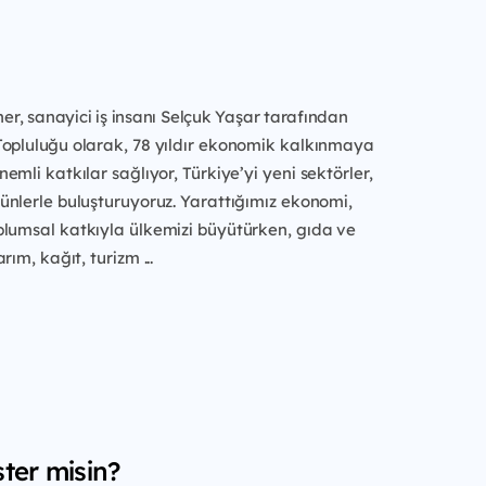
oner, sanayici iş insanı Selçuk Yaşar tarafından
Topluluğu
olarak, 78 yıldır ekonomik kalkınmaya
emli katkılar sağlıyor, Türkiye’yi
yeni sektörler,
ünlerle buluşturuyoruz. Yarattığımız ekonomi,
plumsal katkıyla ülkemizi büyütürken, gıda ve
arım, kağıt, turizm
...
ter misin?