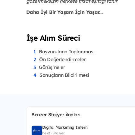
gözetmeksizin herkese fırsat eşitliği tanır.
Daha İyi Bir Yaşam İçin Yaşar...
İşe Alım Süreci
Başvuruların Toplanması
Ön Değerlendirmeler
Görüşmeler
Sonuçların Bildirilmesi
Benzer Stajyer ilanları
Digital Marketing Intern
helo! · Stajyer