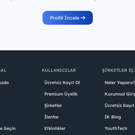
Profili İncele
SAL
KULLANICILAR
ŞIRKETLER İÇ
ızda
Ücretsiz Kayıt Ol
Neler Yaparız?
Premium Üyelik
Kurumsal Giri
Şirketler
Ücretsiz Kayıt
İlanlar
İK Blog
me Geçin
Etkinlikler
YouthTech