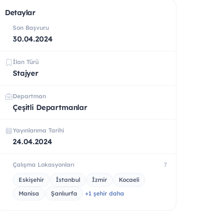
Detaylar
Son Başvuru
30.04.2024
İlan Türü
Stajyer
Departman
Çeşitli Departmanlar
Yayınlanma Tarihi
24.04.2024
Çalışma Lokasyonları
7
Eskişehir
İstanbul
İzmir
Kocaeli
Manisa
Şanlıurfa
+1 şehir daha