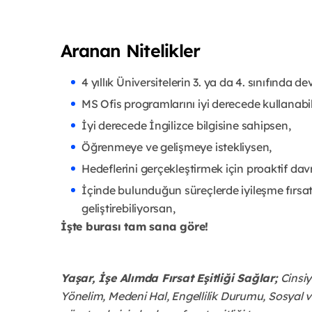
Aranan Nitelikler
4 yıllık Üniversitelerin 3. ya da 4. sınıfında 
MS Ofis programlarını iyi derecede kullanabi
İyi derecede İngilizce bilgisine sahipsen,
Öğrenmeye ve gelişmeye istekliysen,
Hedeflerini gerçekleştirmek için proaktif dav
İçinde bulunduğun süreçlerde iyileşme fırsatla
geliştirebiliyorsan,
İşte burası tam sana göre!
Yaşar, İşe Alımda Fırsat Eşitliği Sağlar;
Cinsiye
Yönelim, Medeni Hal, Engellilik Durumu, Sosyal