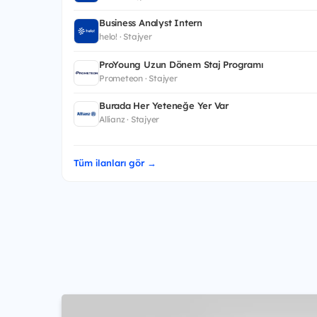
Business Analyst Intern
helo! · Stajyer
ProYoung Uzun Dönem Staj Programı
Prometeon · Stajyer
Burada Her Yeteneğe Yer Var
Allianz · Stajyer
Tüm ilanları gör →