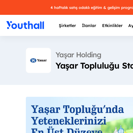
4 haftalık satış odaklı eğitim & gelişim prog
Şirketler
İlanlar
Etkinlikler
Ay
Yaşar Holding
Yaşar Topluluğu St
Y
29 