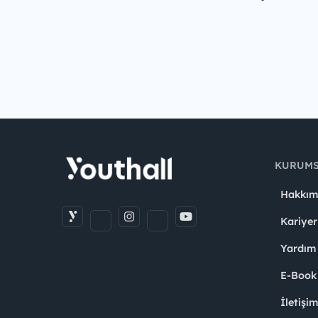
KURUM
Hakkım
Kariyer
Yardım
E-Book
İletişi