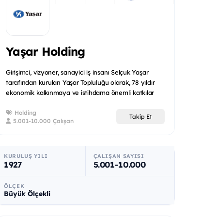
Yaşar Holding
Girişimci, vizyoner, sanayici iş insanı Selçuk Yaşar
tarafından kurulan Yaşar Topluluğu olarak, 78 yıldır
ekonomik kalkınmaya ve istihdama önemli katkılar
sağlıyo...
Holding
Takip Et
5.001-10.000 Çalışan
KURULUŞ YILI
ÇALIŞAN SAYISI
1927
5.001-10.000
ÖLÇEK
Büyük Ölçekli