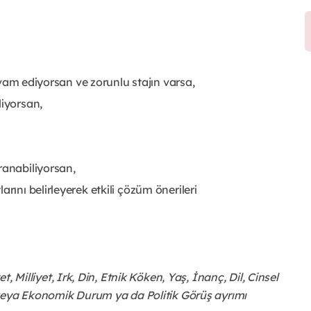
devam ediyorsan ve zorunlu stajın varsa,
liyorsan,
ranabiliyorsan,
rını belirleyerek etkili çözüm önerileri
t, Milliyet, Irk, Din, Etnik Köken, Yaş, İnanç, Dil, Cinsel
 veya Ekonomik Durum ya da Politik Görüş ayrımı