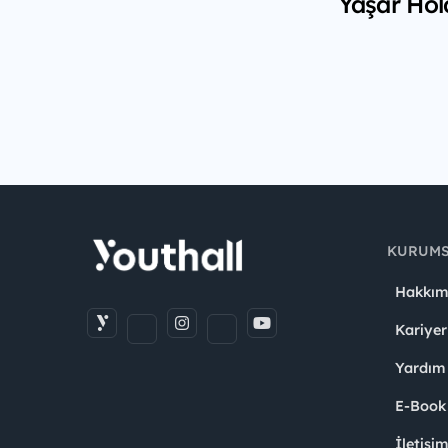
Yaşar Hol
KURUM
Hakkım
Kariyer
Yardım
E-Book
İletişi