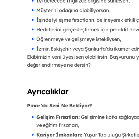
İyi derecede İngilizce bilgisine sahipsen,
Müşterini odağına alabiliyorsan,
İşinde iyileşme fırsatlarını belirleyerek etkili
Hedeflerini gerçekleştirmek için proaktif dav
Öğrenmeye ve gelişmeye istekliysen,
İzmir, Eskişehir veya Şanlıurfa’da ikamet ed
Ekibimizin yeni üyesi sen olabilirsin. Başvurunu y
değerlendirmeye ne dersin?
Ayrıcalıklar
Pınar’da Seni Ne Bekliyor?
Gelişim Fırsatları:
Gelişimine katkı sağlayac
ve eğitim fırsatları,
Kariyer İmkanları:
Yaşar Topluluğu Şirketl