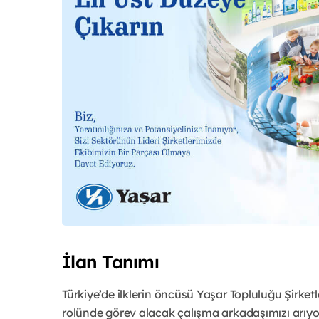
İlan Tanımı
Türkiye’de ilklerin öncüsü Yaşar Topluluğu Şirket
rolünde görev alacak çalışma arkadaşımızı arıyo