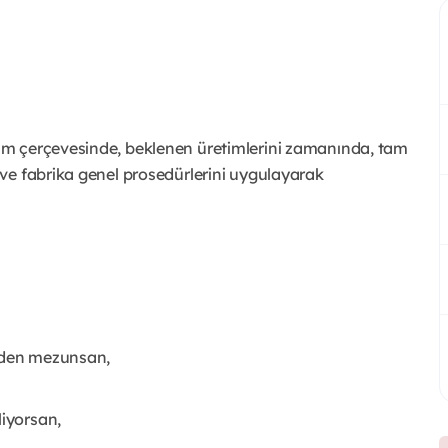
gram çerçevesinde, beklenen üretimlerini zamanında, tam
k ve fabrika genel prosedürlerini uygulayarak
inden mezunsan,
liyorsan,