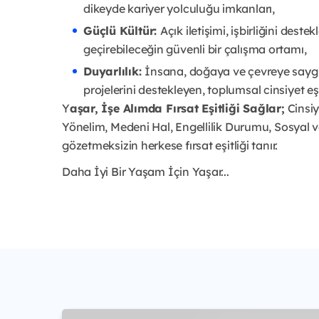
dikeyde kariyer yolculuğu imkanları,
Güçlü Kültür:
Açık iletişimi, işbirliğini deste
geçirebileceğin güvenli bir çalışma ortamı,
Duyarlılık:
İnsana, doğaya ve çevreye saygılı
projelerini destekleyen, toplumsal cinsiyet eş
Y
aşar, İşe Alımda Fırsat Eşitliği Sağlar;
Cinsiye
Yönelim, Medeni Hal, Engellilik Durumu, Sosyal
gözetmeksizin herkese fırsat eşitliği tanır.
Daha İyi Bir Yaşam İçin Yaşar...