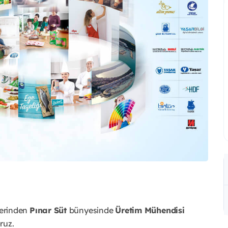
lerinden
Pınar Süt
bünyesinde
Üretim Mühendisi
ruz.