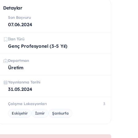
Detaylar
Son Başvuru
07.06.2024
İlan Türü
Genç Profesyonel (3-5 Yıl)
Departman
Üretim
Yayınlanma Tarihi
31.05.2024
Çalışma Lokasyonları
3
Eskişehir
İzmir
Şanlıurfa