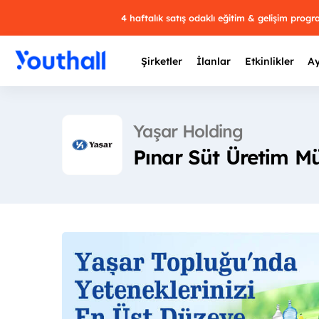
4 haftalık satış odaklı eğitim & gelişim prog
Şirketler
İlanlar
Etkinlikler
Ay
Yaşar Holding
Pınar Süt Üretim M
Y
29 