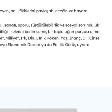
kleyen, adil, fikirlerini paylaşabileceğin ve hayata
, sanatı, sporu, sürdürülebilirlik ve sosyal sorumluluk
itliği ilkelerini benimsemiş bir topluluğun parçası olma.
t, Milliyet, Irk, Din, Etnik Köken, Yaş, İnanç, Dil, Cinsel
 veya Ekonomik Durum ya da Politik Görüş ayrımı