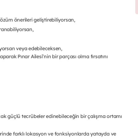
 çözüm önerileri geliştirebiliyorsan,
ranabiliyorsan,
iyorsan veya edebileceksen,
aparak Pınar Ailesi’nin bir parçası olma fırsatını
ak güçlü tecrübeler edinebileceğin bir çalışma ortamı
erinde farklı lokasyon ve fonksiyonlarda yatayda ve