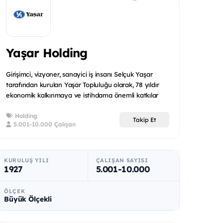
Yaşar Holding
Girişimci, vizyoner, sanayici iş insanı Selçuk Yaşar
tarafından kurulan Yaşar Topluluğu olarak, 78 yıldır
ekonomik kalkınmaya ve istihdama önemli katkılar
sağlıyo...
Holding
Takip Et
5.001-10.000 Çalışan
KURULUŞ YILI
ÇALIŞAN SAYISI
1927
5.001-10.000
ÖLÇEK
Büyük Ölçekli