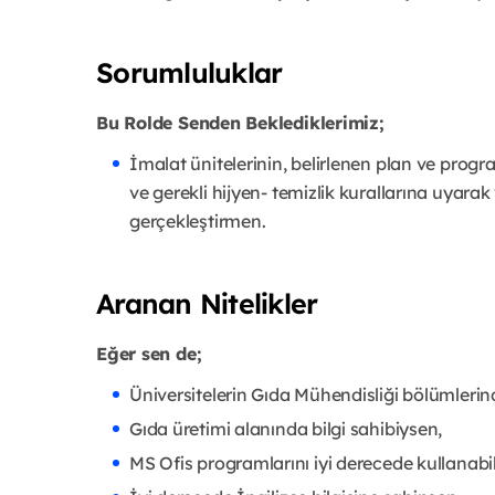
Sorumluluklar
Bu Rolde Senden Beklediklerimiz;
İmalat ünitelerinin, belirlenen plan ve pro
ve gerekli hijyen- temizlik kurallarına uyara
gerçekleştirmen.
Aranan Nitelikler
Eğer sen de;
Üniversitelerin Gıda Mühendisliği bölümler
Gıda üretimi alanında bilgi sahibiysen,
MS Ofis programlarını iyi derecede kullanabi