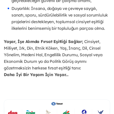
geçirebileceğin güvenli bir çalışma ortamı,
Duyarlılık: İnsana, doğaya ve çevreye saygılı,
sanatı, sporu, sürdürülebilirlik ve sosyal sorumluluk
projelerini destekleyen, toplumsal cinsiyet eşitliği
ilkelerini benimsemiş bir topluluğun parçası olma.
Yaşar, İşe Alımda Fırsat Eşitliği Sağlar;
Cinsiyet,
Milliyet, Irk, Din, Etnik Köken, Yaş, İnanç, Dil, Cinsel
Yönelim, Medeni Hal, Engellilik Durumu, Sosyal veya
Ekonomik Durum ya da Politik Görüş ayrımı
gözetmeksizin herkese fırsat eşitliği tanır.
Daha İyi Bir Yaşam İçin Yaşar...