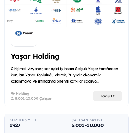
Yaşar Holding
Girişimci, vizyoner, sanayici iş insanı Selçuk Yaşar tarafından
kurulan Yaşar Topluluğu olarak, 78 yıldır ekonomik
kalkınmaya ve istihdama önemli katkılar sağlıyo...
Holding
Takip Et
5.001-10.000 Çalışan
KURULUŞ YILI
ÇALIŞAN SAYISI
1927
5.001-10.000