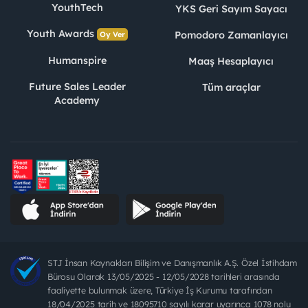
YouthTech
YKS Geri Sayım Sayacı
Youth Awards
Pomodoro Zamanlayıcı
Oy Ver
Humanspire
Maaş Hesaplayıcı
Future Sales Leader
Tüm araçlar
Academy
STJ İnsan Kaynakları Bilişim ve Danışmanlık A.Ş. Özel İstihdam
Bürosu Olarak 13/05/2025 - 12/05/2028 tarihleri arasında
faaliyette bulunmak üzere, Türkiye İş Kurumu tarafından
18/04/2025 tarih ve 18095710 sayılı karar uyarınca 1078 nolu