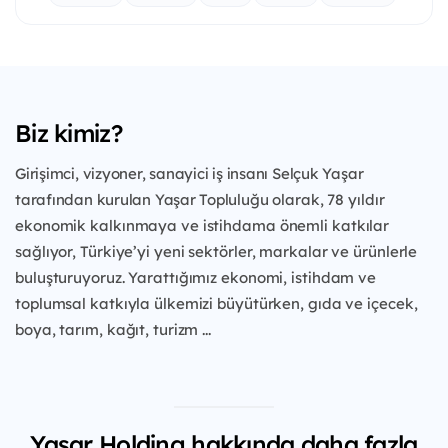
Biz kimiz?
Girişimci, vizyoner, sanayici iş insanı Selçuk Yaşar
tarafından kurulan Yaşar Topluluğu
olarak, 78 yıldır
ekonomik kalkınmaya ve istihdama önemli katkılar
sağlıyor, Türkiye’yi
yeni sektörler, markalar ve ürünlerle
buluşturuyoruz. Yarattığımız ekonomi, istihdam
ve
toplumsal katkıyla ülkemizi büyütürken, gıda ve içecek,
boya, tarım, kağıt, turizm
...
Yaşar Holding hakkında daha fazla