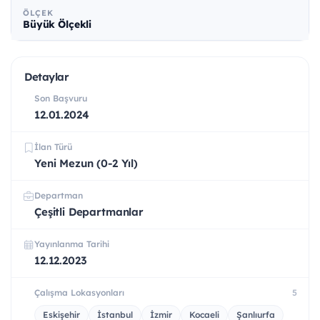
ÖLÇEK
Büyük Ölçekli
Detaylar
Son Başvuru
12.01.2024
İlan Türü
Yeni Mezun (0-2 Yıl)
Departman
Çeşitli Departmanlar
Yayınlanma Tarihi
12.12.2023
Çalışma Lokasyonları
5
Eskişehir
İstanbul
İzmir
Kocaeli
Şanlıurfa