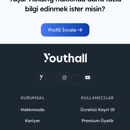
bilgi edinmek ister misin?
Profili İncele
KURUMSAL
KULLANICILAR
Hakkımızda
Ücretsiz Kayıt Ol
Kariyer
Premium Üyelik