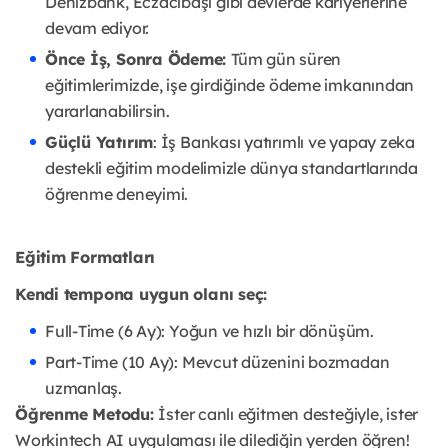
Denizbank, Eczacıbaşı gibi devlerde kariyerlerine
devam ediyor.
Önce İş, Sonra Ödeme:
Tüm gün süren
eğitimlerimizde, işe girdiğinde ödeme imkanından
yararlanabilirsin.
Güçlü Yatırım
: İş Bankası yatırımlı ve yapay zeka
destekli eğitim modelimizle dünya standartlarında
öğrenme deneyimi.
Eğitim Formatları
Kendi tempona uygun olanı seç:
Full-Time (6 Ay): Yoğun ve hızlı bir dönüşüm.
Part-Time (10 Ay): Mevcut düzenini bozmadan
uzmanlaş.
Öğrenme Metodu:
İster canlı eğitmen desteğiyle, ister
Workintech AI uygulaması ile dilediğin yerden öğren!