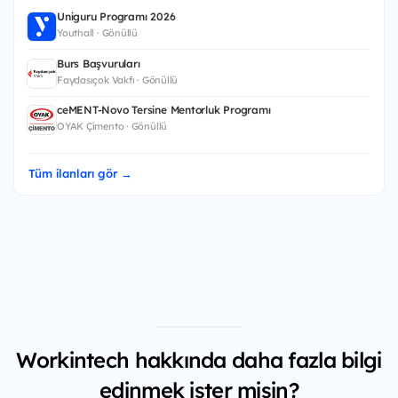
Uniguru Programı 2026
Youthall · Gönüllü
Burs Başvuruları
Faydasıçok Vakfı · Gönüllü
ceMENT-Novo Tersine Mentorluk Programı
OYAK Çimento · Gönüllü
Tüm ilanları gör →
Workintech hakkında daha fazla bilgi
edinmek ister misin?