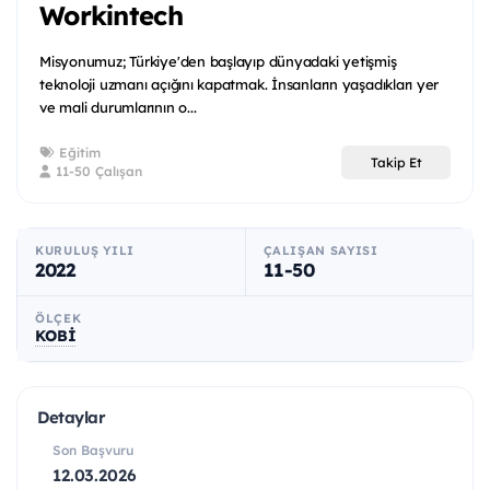
Workintech
Misyonumuz; Türkiye'den başlayıp dünyadaki yetişmiş
teknoloji uzmanı açığını kapatmak. İnsanların yaşadıkları yer
ve mali durumlarının o...
Eğitim
Takip Et
11-50 Çalışan
KURULUŞ YILI
ÇALIŞAN SAYISI
2022
11-50
ÖLÇEK
KOBİ
Detaylar
Son Başvuru
12.03.2026