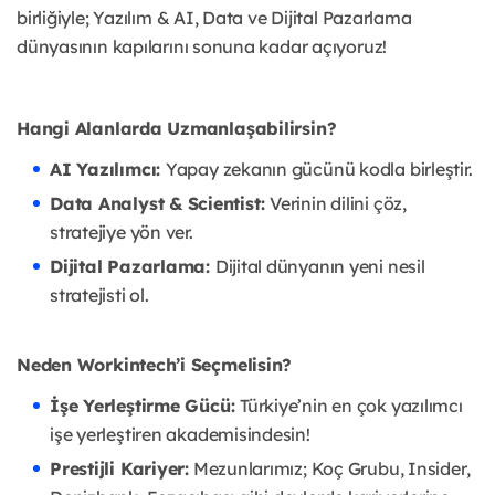
birliğiyle; Yazılım & AI, Data ve Dijital Pazarlama
dünyasının kapılarını sonuna kadar açıyoruz!
Hangi Alanlarda Uzmanlaşabilirsin?
AI Yazılımcı:
Yapay zekanın gücünü kodla birleştir.
Data Analyst & Scientist:
Verinin dilini çöz,
stratejiye yön ver.
Dijital Pazarlama:
Dijital dünyanın yeni nesil
stratejisti ol.
Neden Workintech’i Seçmelisin?
İşe Yerleştirme Gücü:
Türkiye’nin en çok yazılımcı
işe yerleştiren akademisindesin!
Prestijli Kariyer:
Mezunlarımız; Koç Grubu, Insider,