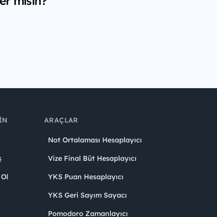
er misin?
IN
ARAÇLAR
Not Ortalaması Hesaplayıcı
ş
Vize Final Büt Hesaplayıcı
 Ol
YKS Puan Hesaplayıcı
YKS Geri Sayım Sayacı
Pomodoro Zamanlayıcı