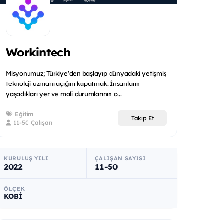
Workintech
Misyonumuz; Türkiye'den başlayıp dünyadaki yetişmiş
teknoloji uzmanı açığını kapatmak. İnsanların
yaşadıkları yer ve mali durumlarının o...
Eğitim
Takip Et
11-50 Çalışan
KURULUŞ YILI
ÇALIŞAN SAYISI
2022
11-50
ÖLÇEK
KOBİ