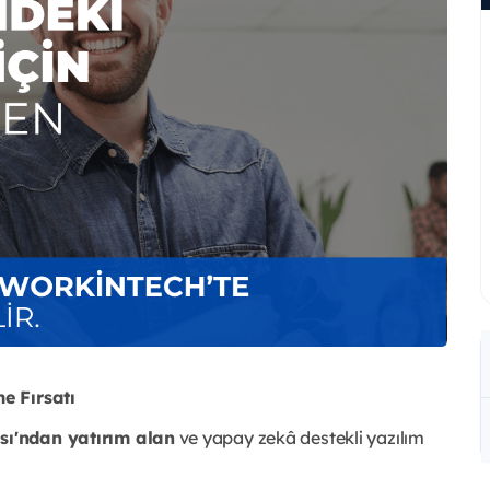
e Fırsatı
sı'ndan yatırım alan
ve yapay zekâ destekli yazılım