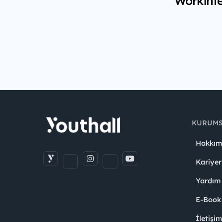
Workinte
KURUM
Hakkım
Kariyer
Yardım
E-Book
İletişi