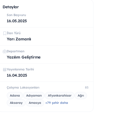
Detaylar
Son Başvuru
16.05.2025
İlan Türü
Yarı Zamanlı
Departman
Yazılım Geliştirme
Yayınlanma Tarihi
16.04.2025
Çalışma Lokasyonları
85
Adana
Adıyaman
Afyonkarahisar
Ağrı
Aksaray
Amasya
+79 şehir daha