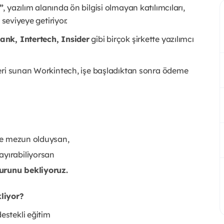
”
, yazılım alanında ön bilgisi olmayan katılımcıları,
 seviyeye getiriyor.
ank, Intertech, Insider
gibi birçok şirkette yazılımcı
eri sunan Workintech, işe başladıktan sonra ödeme
nde mezun olduysan,
ayırabiliyorsan
runu bekliyoruz.
liyor?
estekli eğitim