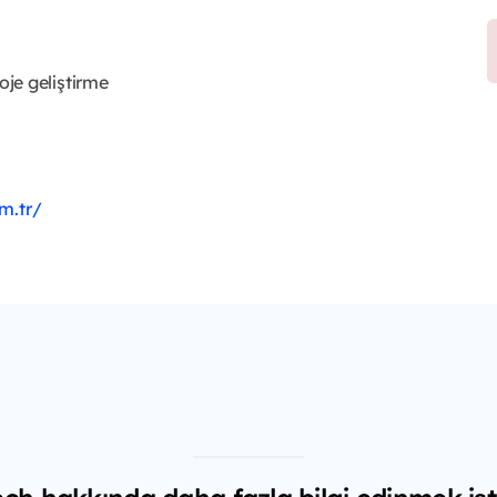
je geliştirme
m.tr/