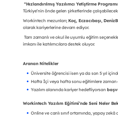
“Hızlandırılmış Yazılımcı Yetiştirme Programı
Türkiye’nin önde gelen şirketlerinde çalışabilecek
Workintech mezunları;
Koç, Eczacıbaşı, DenizB
olarak kariyerlerine devam ediyor.
Tam zamanlı ve okul ile uyumlu eğitim seçenekl
imkanı ile katılımcılara destek oluyor.
Aranan Nitelikler
Üniversite öğrencisi isen ya da son 5 yıl içi
Hafta İçi veya hafta sonu eğitimlere zaman 
Yazılım alanında kariyer hedefliyorsan
başvu
Workintech Yazılım Eğitimi’nde Seni Neler Bek
Online ve canlı sınıf ortamında, yapay zekâ d