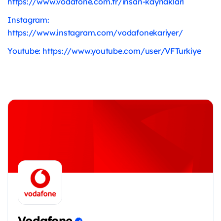
https://www.vodafone.com.tr/insan-kaynaklari
Instagram:
https://www.instagram.com/vodafonekariyer/
Youtube: https://www.youtube.com/user/VFTurkiye
Vodafone