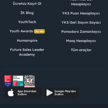
Ücretsiz Kayıt Ol
Hesaplayıcı
İK Blog
YKS Puan Hesaplayıcı
YouthTech
YKS Geri Sayım Sayacı
Youth Awards
Pomodoro Zamanlayıcı
Oy Ver
Humanspire
Maaş Hesaplayıcı
Future Sales Leader
Tüm araçlar
Academy