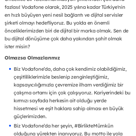
fazlası! Vodafone olarak, 2025 yılına kadar Türkiye'nin
en hızlı büyüyen yeni nesil bağlantı ve dijital servisler
şirketi olmayı hedefliyoruz. Bu yolda en önemli
önceliklerimizden biri de dijital bir marka olmak. Sen de
bu dijital dönüşüme çok daha yakından şahit olmak
ister misin?
Olmazsa Olmazlarımız
Biz Vodafone’da, daha çok kendimiz olabildiğimiz,
çeşitliliklerimizle beslenip zenginleştiğimiz,
kapsayıcılığımızla çevremize ilham verdiğimiz bir
çalışma ortamı için çok çalışıyoruz. Kariyerindeki bu
kırmızı sayfada herkesin ait olduğu yerde
hissetmesi ve eşit haklara sahip olması en büyük
güçlerimizden.
Biz Vodafone’da her şeyin, #BirlikteMümkün
olduğuna yürekten inanıyoruz. Bu motto ile yola