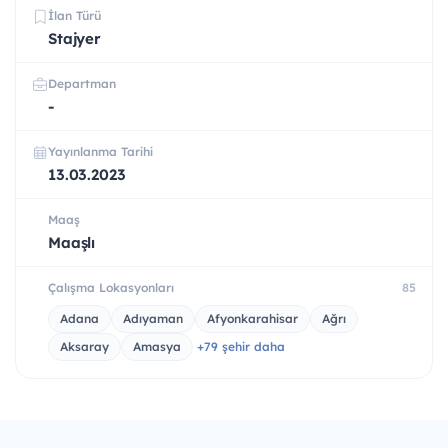
İlan Türü
Stajyer
Departman
-
Yayınlanma Tarihi
13.03.2023
Maaş
Maaşlı
Çalışma Lokasyonları
85
Adana
Adıyaman
Afyonkarahisar
Ağrı
Aksaray
Amasya
+79 şehir daha