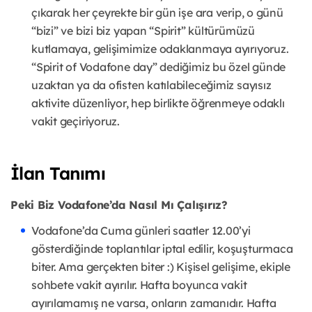
çıkarak her çeyrekte bir gün işe ara verip, o günü
“bizi” ve bizi biz yapan “Spirit” kültürümüzü
kutlamaya, gelişimimize odaklanmaya ayırıyoruz.
“Spirit of Vodafone day” dediğimiz bu özel günde
uzaktan ya da ofisten katılabileceğimiz sayısız
aktivite düzenliyor, hep birlikte öğrenmeye odaklı
vakit geçiriyoruz.
İlan Tanımı
Peki Biz Vodafone’da Nasıl Mı Çalışırız?
Vodafone’da Cuma günleri saatler 12.00’yi
gösterdiğinde toplantılar iptal edilir, koşuşturmaca
biter. Ama gerçekten biter :) Kişisel gelişime, ekiple
sohbete vakit ayırılır. Hafta boyunca vakit
ayırılamamış ne varsa, onların zamanıdır. Hafta