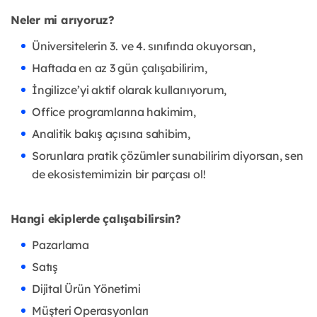
Neler mi arıyoruz?
Üniversitelerin 3. ve 4. sınıfında okuyorsan,
Haftada en az 3 gün çalışabilirim,
İngilizce’yi aktif olarak kullanıyorum,
Office programlarına hakimim,
Analitik bakış açısına sahibim,
Sorunlara pratik çözümler sunabilirim diyorsan, sen
de ekosistemimizin bir parçası ol!
Hangi ekiplerde çalışabilirsin?
Pazarlama
Satış
Dijital Ürün Yönetimi
Müşteri Operasyonları