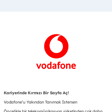
Kariyerinde Kırmızı Bir Sayfa Aç!
Vodafone’u Yakından Tanımak İstersen
Öncelikle bir telekomünikasyon şirketinden çok daha