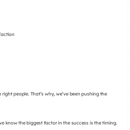
faction
e right people. That’s why, we’ve been pushing the
e know the biggest factor in the success is the timing.