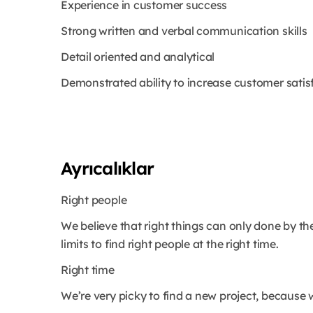
Experience in customer success
Strong written and verbal communication skills
Detail oriented and analytical
Demonstrated ability to increase customer satis
Ayrıcalıklar
Right people
We believe that right things can only done by th
limits to find right people at the right time.
Right time
We’re very picky to find a new project, because w