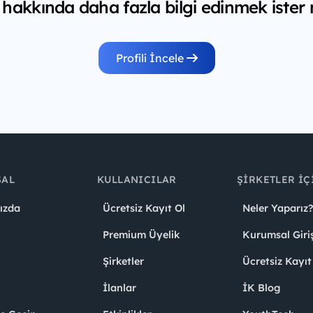
 hakkında daha fazla bilgi edinmek ister 
Profili İncele
SAL
KULLANICILAR
ŞIRKETLER İÇ
ızda
Ücretsiz Kayıt Ol
Neler Yaparız?
Premium Üyelik
Kurumsal Giri
Şirketler
Ücretsiz Kayıt
İlanlar
İK Blog