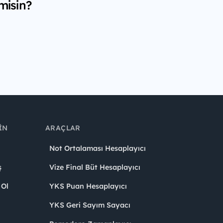
misin?
IN
ARAÇLAR
Not Ortalaması Hesaplayıcı
ş
Vize Final Büt Hesaplayıcı
 Ol
YKS Puan Hesaplayıcı
YKS Geri Sayım Sayacı