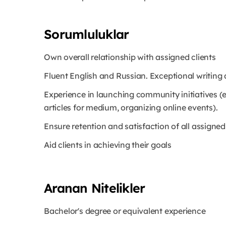
Sorumluluklar
Own overall relationship with assigned clients
Fluent English and Russian. Exceptional writing a
Experience in launching community initiatives (e
articles for medium, organizing online events).
Ensure retention and satisfaction of all assigned
Aid clients in achieving their goals
Aranan Nitelikler
Bachelor's degree or equivalent experience