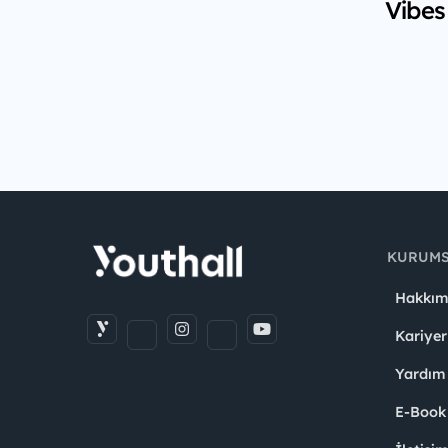
Vibes
KURUM
Hakkım
Kariyer
Yardım
E-Book