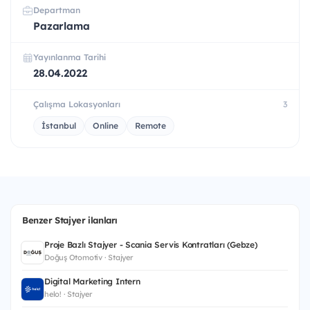
Departman
Pazarlama
Yayınlanma Tarihi
28.04.2022
Çalışma Lokasyonları
3
İstanbul
Online
Remote
Benzer Stajyer ilanları
Proje Bazlı Stajyer - Scania Servis Kontratları (Gebze)
Doğuş Otomotiv · Stajyer
Digital Marketing Intern
helo! · Stajyer