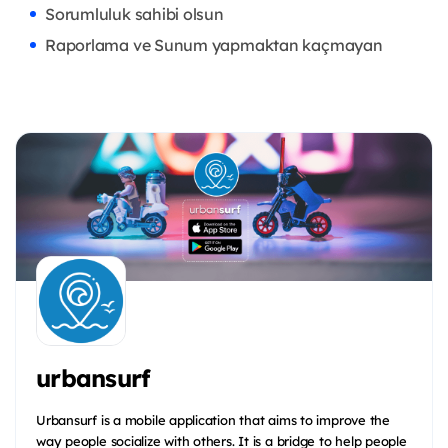
Sorumluluk sahibi olsun
Raporlama ve Sunum yapmaktan kaçmayan
urbansurf
Urbansurf is a mobile application that aims to improve the
way people socialize with others. It is a bridge to help people