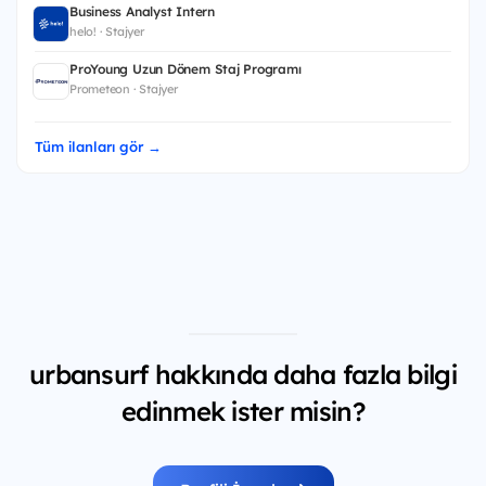
Business Analyst Intern
helo! · Stajyer
ProYoung Uzun Dönem Staj Programı
Prometeon · Stajyer
Tüm ilanları gör →
urbansurf hakkında daha fazla bilgi
edinmek ister misin?