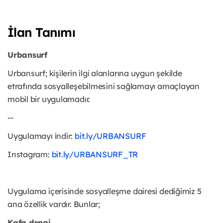
İlan Tanımı
Urbansurf
Urbansurf; kişilerin ilgi alanlarına uygun şekilde
etrafında sosyalleşebilmesini sağlamayı amaçlayan
mobil bir uygulamadır.
--
Uygulamayı indir:
bit.ly/URBANSURF
Instagram:
bit.ly/URBANSURF_TR
Uygulama içerisinde sosyalleşme dairesi dediğimiz 5
ana özellik vardır. Bunlar;
Kafa dengi