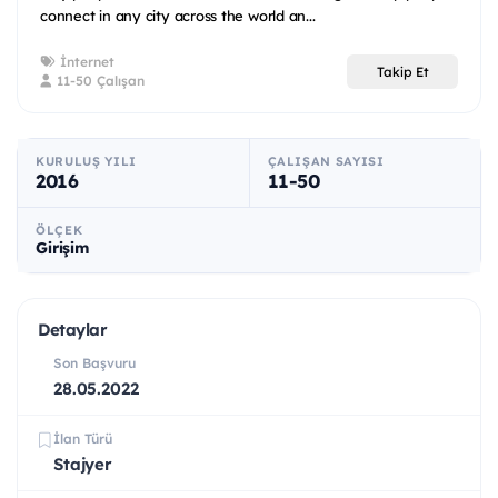
connect in any city across the world an...
İnternet
Takip Et
11-50 Çalışan
KURULUŞ YILI
ÇALIŞAN SAYISI
2016
11-50
ÖLÇEK
Girişim
Detaylar
Son Başvuru
28.05.2022
İlan Türü
Stajyer