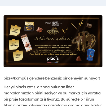
bizz@kampüs gençlere benzersiz bir deneyim sunuyor!
Her yıl pladis çatısı altında bulunan lider
markalarımızdan birini seçiyor ve bu marka için yaratıcı
bir proje tasarlamanızı istiyoruz. Bu süreçte bir ürün
fikrinin ortaya çıkışından pazarlama aşamalarına kadar