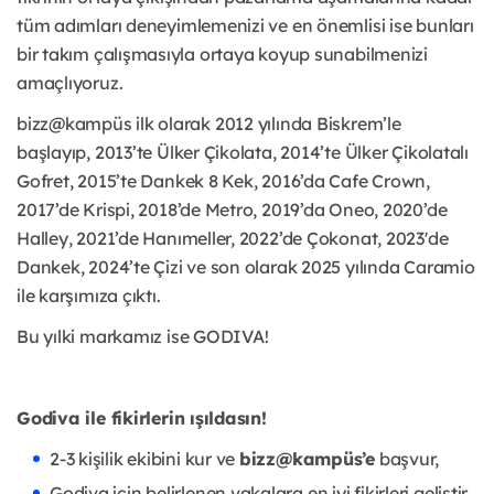
tüm adımları deneyimlemenizi ve en önemlisi ise bunları
bir takım çalışmasıyla ortaya koyup sunabilmenizi
amaçlıyoruz.
bizz@kampüs ilk olarak 2012 yılında Biskrem’le
başlayıp, 2013’te Ülker Çikolata, 2014’te Ülker Çikolatalı
Gofret, 2015’te Dankek 8 Kek, 2016’da Cafe Crown,
2017’de Krispi, 2018’de Metro, 2019’da Oneo, 2020’de
Halley, 2021’de Hanımeller, 2022’de Çokonat, 2023'de
Dankek, 2024’te Çizi ve son olarak 2025 yılında Caramio
ile karşımıza çıktı.
Bu yılki markamız ise GODIVA!
Godiva ile fikirlerin ışıldasın!
2-3 kişilik ekibini kur ve
bizz@kampüs’e
başvur,
Godiva için belirlenen vakalara en iyi fikirleri geliştir,