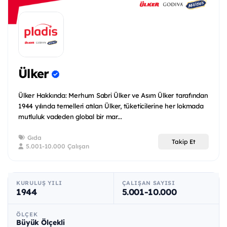
Ülker
Ülker Hakkında: Merhum Sabri Ülker ve Asım Ülker tarafından
1944 yılında temelleri atılan Ülker, tüketicilerine her lokmada
mutluluk vadeden global bir mar...
Gıda
Takip Et
5.001-10.000 Çalışan
KURULUŞ YILI
ÇALIŞAN SAYISI
1944
5.001-10.000
ÖLÇEK
Büyük Ölçekli