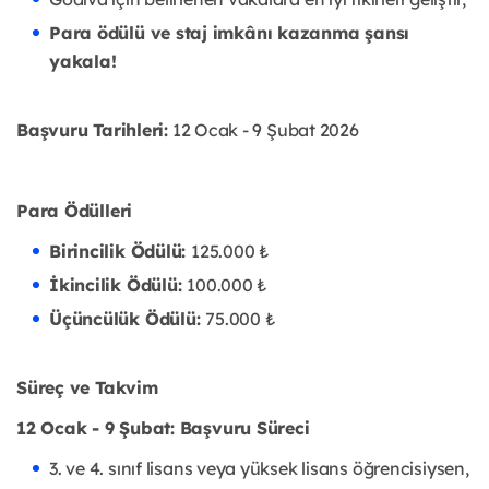
Para ödülü ve staj imkânı kazanma şansı
yakala!
Başvuru Tarihleri:
12 Ocak - 9 Şubat 2026
Para Ödülleri
Birincilik Ödülü:
125.000 ₺
İkincilik Ödülü:
100.000 ₺
Üçüncülük Ödülü:
75.000 ₺
Süreç ve Takvim
12 Ocak - 9 Şubat: Başvuru Süreci
3. ve 4. sınıf lisans veya yüksek lisans öğrencisiysen,