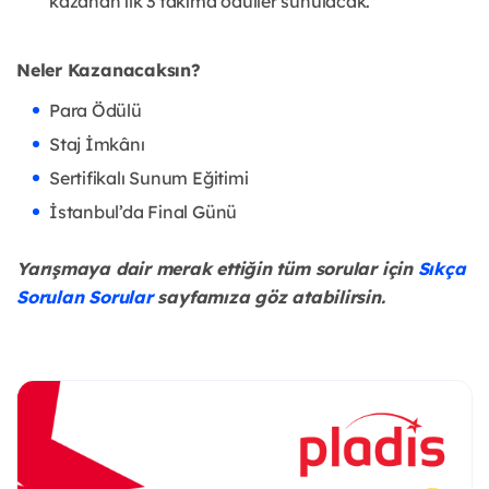
kazanan ilk 3 takıma ödüller sunulacak.
Neler Kazanacaksın?
Para Ödülü
Staj İmkânı
Sertifikalı Sunum Eğitimi
İstanbul’da Final Günü
Yarışmaya dair merak ettiğin tüm sorular için
Sıkça
Sorulan Sorular
sayfamıza göz atabilirsin.