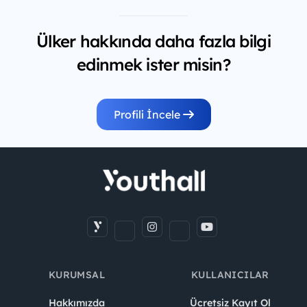
Ülker hakkında daha fazla bilgi
edinmek ister misin?
Profili İncele
KURUMSAL
KULLANICILAR
Hakkımızda
Ücretsiz Kayıt Ol