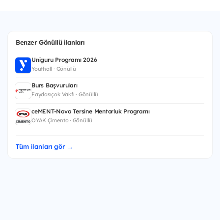
Benzer Gönüllü ilanları
Uniguru Programı 2026
Youthall · Gönüllü
Burs Başvuruları
Faydasıçok Vakfı · Gönüllü
ceMENT-Novo Tersine Mentorluk Programı
OYAK Çimento · Gönüllü
Tüm ilanları gör →