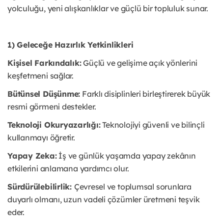
yolculuğu, yeni alışkanlıklar ve güçlü bir topluluk sunar.
1) Geleceğe Hazırlık Yetkinlikleri
Kişisel Farkındalık:
Güçlü ve gelişime açık yönlerini
keşfetmeni sağlar.
Bütünsel Düşünme:
Farklı disiplinleri birleştirerek büyük
resmi görmeni destekler.
Teknoloji Okuryazarlığı:
Teknolojiyi güvenli ve bilinçli
kullanmayı öğretir.
Yapay Zeka:
İş ve günlük yaşamda yapay zekânın
etkilerini anlamana yardımcı olur.
Sürdürülebilirlik:
Çevresel ve toplumsal sorunlara
duyarlı olmanı, uzun vadeli çözümler üretmeni teşvik
eder.