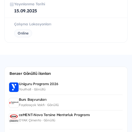
Yayınlanma Tarihi
15.09.2025
Çalışma Lokasyonları
Online
Benzer Gönüllü ilanları
Uniguru Programı 2026
Youthall · Gönüllü
Burs Başvuruları
Faydasıçok Vakfı · Gönüllü
ceMENT-Novo Tersine Mentorluk Programı
OYAK Çimento · Gönüllü