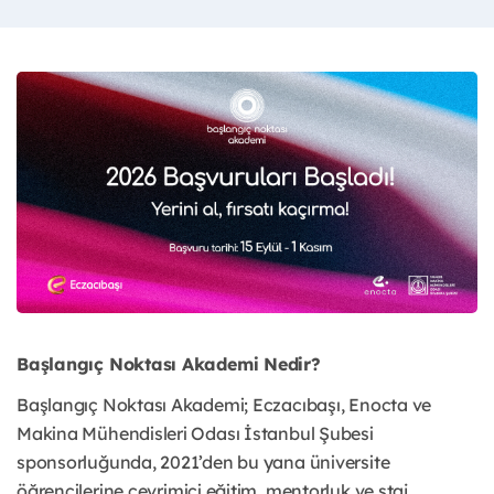
Başlangıç Noktası Akademi Nedir?
Başlangıç Noktası Akademi; Eczacıbaşı, Enocta ve
Makina Mühendisleri Odası İstanbul Şubesi
sponsorluğunda, 2021’den bu yana üniversite
öğrencilerine çevrimiçi eğitim, mentorluk ve staj