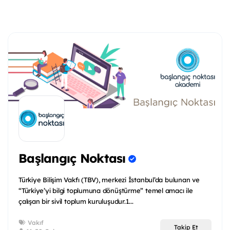
Başlangıç Noktası
Türkiye Bilişim Vakfı (TBV), merkezi İstanbul’da bulunan ve
“Türkiye’yi bilgi toplumuna dönüştürme” temel amacı ile
çalışan bir sivil toplum kuruluşudur.1...
Vakıf
Takip Et