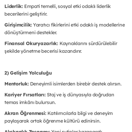
Liderlik:
Empati temelli, sosyal etki odaklı liderlik
becerilerini geliştirir.
Girişimcilik:
Yaratıcı fikirlerini etki odaklı iş modellerine
dönüştürmeni destekler.
Finansal Okuryazarlık:
Kaynaklarını sürdürülebilir
şekilde yönetme becerisi kazandırır.
2) Gelişim Yolculuğu
Mentorluk:
Deneyimli isimlerden birebir destek alırsın.
Kariyer Fırsatları:
Staj ve iş dünyasıyla doğrudan
temas imkânı bulursun.
Akran Öğrenmesi:
Katılımcılarla bilgi ve deneyim
paylaşarak ortak öğrenme kültürü edinirsin.
Alışkanlık Tasarımı:
Yeni rutinler kazanarak