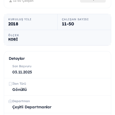
11-50 Çalışan
KURULUŞ YILI
ÇALIŞAN SAYISI
2018
11-50
ÖLÇEK
KOBİ
Detaylar
Son Başvuru
03.11.2025
İlan Türü
Gönüllü
Departman
Çeşitli Departmanlar