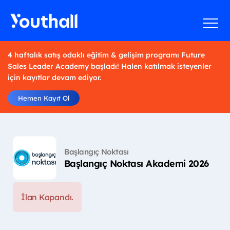
4 haftalık satış odaklı eğitim & gelişim programı Future
Sales Leader Academy başladı! Halen katılmak isteyenler
için kayıtlar devam ediyor.
Hemen Kayıt Ol
Başlangıç Noktası
Başlangıç Noktası Akademi 2026
İlan Kapandı.