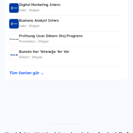
Digital Marketing Intern
helo! · Stajyer
Business Analyst Intern
helo! · Stajyer
ProYoung Uzun Dönem Staj Programı
Prometeon · Stajyer
Burada Her Yeteneğe Yer Var
Allianz · Stajyer
Tüm ilanları gör →