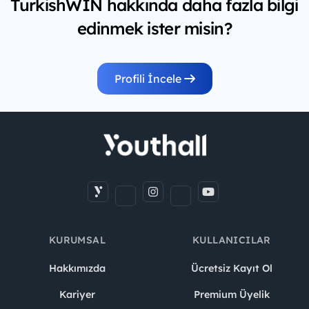
TurkishWIN hakkında daha fazla bilgi
edinmek ister misin?
Profili İncele
KURUMSAL
KULLANICILAR
Hakkımızda
Ücretsiz Kayıt Ol
Kariyer
Premium Üyelik