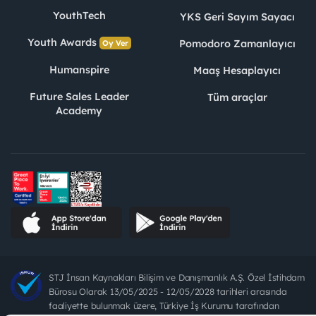
YouthTech
YKS Geri Sayım Sayacı
Youth Awards
Pomodoro Zamanlayıcı
Oy Ver
Humanspire
Maaş Hesaplayıcı
Future Sales Leader
Tüm araçlar
Academy
STJ İnsan Kaynakları Bilişim ve Danışmanlık A.Ş. Özel İstihdam
Bürosu Olarak 13/05/2025 - 12/05/2028 tarihleri arasında
faaliyette bulunmak üzere, Türkiye İş Kurumu tarafından