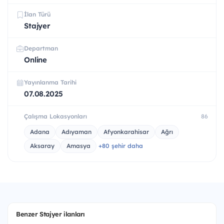
İlan Türü
Stajyer
Departman
Online
Yayınlanma Tarihi
07.08.2025
Çalışma Lokasyonları
86
Adana
Adıyaman
Afyonkarahisar
Ağrı
Aksaray
Amasya
+80 şehir daha
Benzer Stajyer ilanları