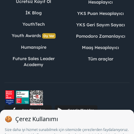
Ücretsiz Kayıt Ol
Hesaplayıcı
İK Blog
YKS Puan Hesaplayıcı
YouthTech
YKS Geri Sayım Sayacı
Youth Awards
Pomodoro Zamanlayıcı
Oy Ver
Humanspire
Maaş Hesaplayıcı
Future Sales Leader
Tüm araçlar
Academy