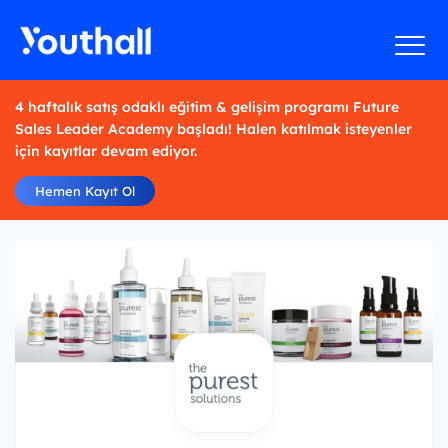
4 haftalık satış odaklı eğitim & gelişim programı Future
Sales Leader Academy başladı! Halen katılmak isteyenler
için kayıtlar devam ediyor.
Hemen Kayıt Ol