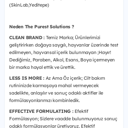
(SkinLab,Yeditepe)
Neden The Purest Solutions ?
CLEAN BRAND :
Temiz Marka; Ürünlerimizi
geliştirirken doğaya saygılı, hayvanlar üzerinde test
edilmeyen, hayvansal içerik bulunmayan ;Hayır!
Dediğimiz, Paraben, Alkol, Esans, Boya içermeyen
bir marka hayal ettik ve ürettik.
LESS IS MORE :
Az Ama Öz içerik; Cilt bakım
rutininizde karmaşaya mahal vermeyecek
sadelikte, anlaşılır ve sonuç odaklı aktifler ile
formülasyonlarımızı kombinledik.
EFFECTIVE FORMULATING :
Efektif
Formülasyon; Sizlere vaadde bulunmuyoruz sonuç
odaklı formülasyonlar üretiyoruz. Efektif