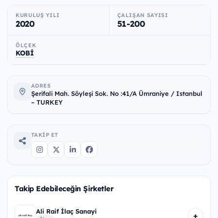
KURULUŞ YILI
ÇALIŞAN SAYISI
2020
51-200
ÖLÇEK
KOBİ
ADRES
Şerifali Mah. Söyleşi Sok. No :41/A Ümraniye / Istanbul
– TURKEY
TAKIP ET
Takip Edebileceğin Şirketler
Ali Raif İlaç Sanayi
+