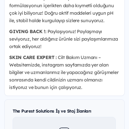
formülasyonun içerikten daha kıymetli olduğunu
çok iyi biliyoruz! Doğru aktif maddeleri uygun pH
ile, stabil halde kurgulayıp sizlere sunuyoruz.
GIVING BACK !:
Paylaşıyoruz! Paylaşmayı
seviyoruz, her aldığınız ürünle sizi paylaşımlarımıza
ortak ediyoruz!
SKIN CARE EXPERT :
Cilt Bakım Uzmanı –
Websitemizde, instagram sayfamızda yer alan
bilgiler ve uzmanlarımız ile yapacağınız görüşmeler
sonrasında kendi cildinizin uzmanı olmanızı
istiyoruz ve bunun için çalışıyoruz.
The Purest Solutions İş ve Staj İlanları