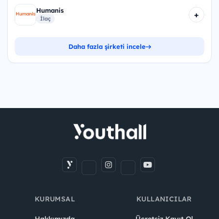
Humanis
+
İlaç
Daha fazla şirketi incele
KURUMSAL
KULLANICILAR