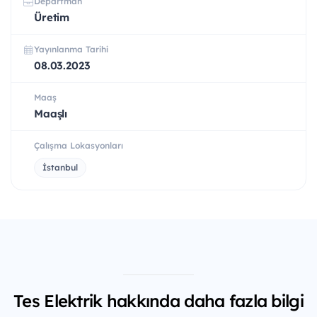
Departman
Üretim
Yayınlanma Tarihi
08.03.2023
Maaş
Maaşlı
Çalışma Lokasyonları
İstanbul
Tes Elektrik hakkında daha fazla bilgi