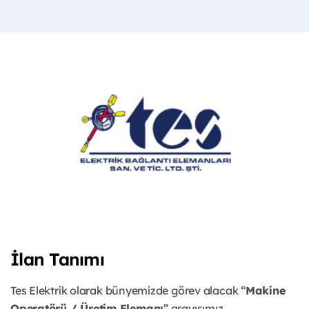
İlan Tanımı
Tes Elektrik olarak bünyemizde görev alacak “
Makine
Operatörü / Üretim Elemanı
” arayışımız