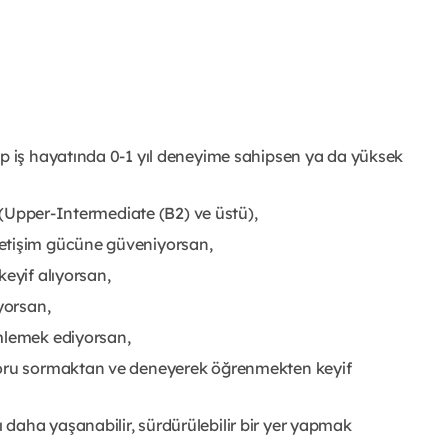
up iş hayatında 0-1 yıl deneyime sahipsen ya da yüksek
n (Upper-Intermediate (B2) ve üstü),
etişim gücüne güveniyorsan,
keyif alıyorsan,
yorsan,
mlemek ediyorsan,
soru sormaktan ve deneyerek öğrenmekten keyif
daha yaşanabilir, sürdürülebilir bir yer yapmak