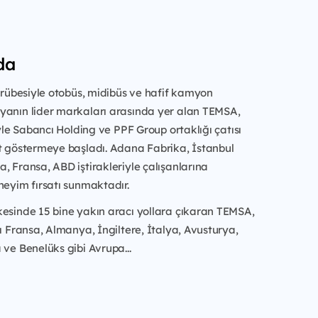
da
ecrübesiyle otobüs, midibüs ve hafif kamyon
yanın lider markaları arasında yer alan TEMSA,
iyle Sabancı Holding ve PPF Group ortaklığı çatısı
et göstermeye başladı. Adana Fabrika, İstanbul
, Fransa, ABD iştirakleriyle çalışanlarına
neyim fırsatı sunmaktadır.
kesinde 15 bine yakın aracı yollara çıkaran TEMSA,
rı Fransa, Almanya, İngiltere, İtalya, Avusturya,
 ve Benelüks gibi Avrupa...