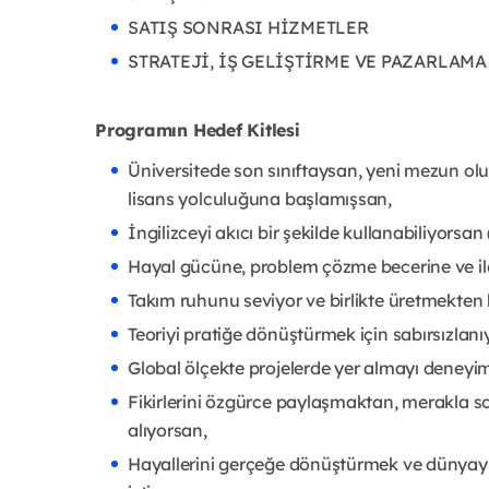
SATIŞ SONRASI HİZMETLER
STRATEJİ, İŞ GELİŞTİRME VE PAZARLAMA
Programın Hedef Kitlesi
Üniversitede son sınıftaysan, yeni mezun ol
lisans yolculuğuna başlamışsan,
İngilizceyi akıcı bir şekilde kullanabiliyorsa
Hayal gücüne, problem çözme becerine ve il
Takım ruhunu seviyor ve birlikte üretmekten 
Teoriyi pratiğe dönüştürmek için sabırsızlanı
Global ölçekte projelerde yer almayı deneyi
Fikirlerini özgürce paylaşmaktan, merakla 
alıyorsan,
Hayallerini gerçeğe dönüştürmek ve dünyayı 