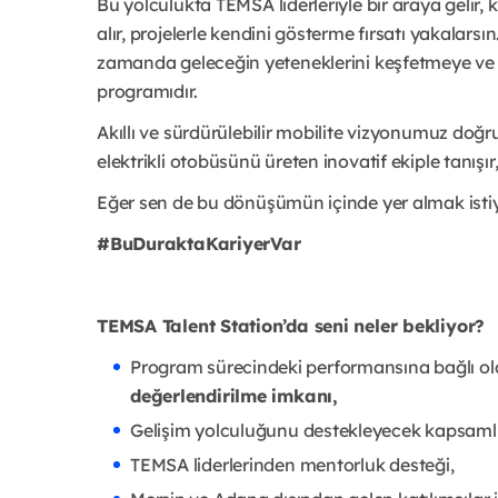
Bu yolculukta TEMSA liderleriyle bir araya gelir, 
alır, projelerle kendini gösterme fırsatı yakalars
zamanda geleceğin yeteneklerini keşfetmeye ve 
programıdır.
Akıllı ve sürdürülebilir mobilite vizyonumuz doğr
elektrikli otobüsünü üreten inovatif ekiple tanışır
Eğer sen de bu dönüşümün içinde yer almak isti
#BuDuraktaKariyerVar
TEMSA Talent Station’da seni neler bekliyor?
Program sürecindeki performansına bağlı o
değerlendirilme imkanı,
Gelişim yolculuğunu destekleyecek kapsamlı e
TEMSA liderlerinden mentorluk desteği,