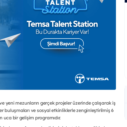
 ve yeni mezunların gerçek projeler üzerinde çalışarak iş
r buluşmaları ve sosyal etkinliklerle zenginleştirilmiş 6
n uca bir gelişim programıdır.