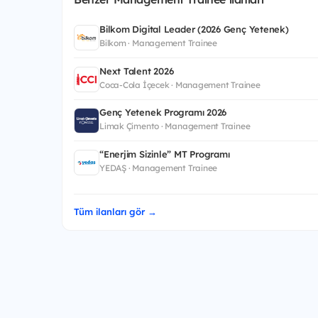
Bilkom Digital Leader (2026 Genç Yetenek)
Bilkom · Management Trainee
Next Talent 2026
Coca-Cola İçecek · Management Trainee
Genç Yetenek Programı 2026
Limak Çimento · Management Trainee
“Enerjim Sizinle” MT Programı
YEDAŞ · Management Trainee
Tüm ilanları gör →