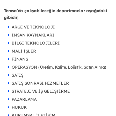
Temsa'da çalışabileceğin departmanlar aşağıdaki
gibidir;
ARGE VE TEKNOLOJİ
İNSAN KAYNAKLARI
BİLGİ TEKNOLOJİLERİ
MALİ İŞLER
FİNANS
OPERASYON (Üretim, Kalite, Lojistik, Satın Alma)
SATIŞ
SATIŞ SONRASI HİZMETLER
STRATEJİ VE İŞ GELİŞTİRME
PAZARLAMA
HUKUK
KURUMSAL İLETİŞİM