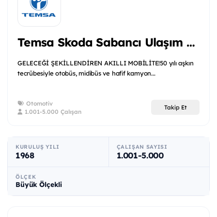
Temsa Skoda Sabancı Ulaşım Araçları
GELECEĞİ ŞEKİLLENDİREN AKILLI MOBİLİTE!50 yılı aşkın
tecrübesiyle otobüs, midibüs ve hafif kamyon...
Otomotiv
Takip Et
1.001-5.000 Çalışan
KURULUŞ YILI
ÇALIŞAN SAYISI
1968
1.001-5.000
ÖLÇEK
Büyük Ölçekli