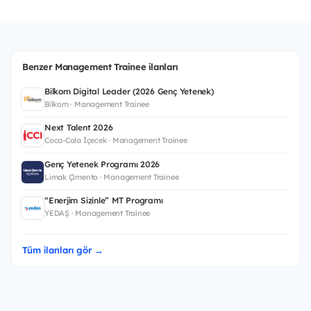
Benzer Management Trainee ilanları
Bilkom Digital Leader (2026 Genç Yetenek)
Bilkom · Management Trainee
Next Talent 2026
Coca-Cola İçecek · Management Trainee
Genç Yetenek Programı 2026
Limak Çimento · Management Trainee
“Enerjim Sizinle” MT Programı
YEDAŞ · Management Trainee
Tüm ilanları gör →