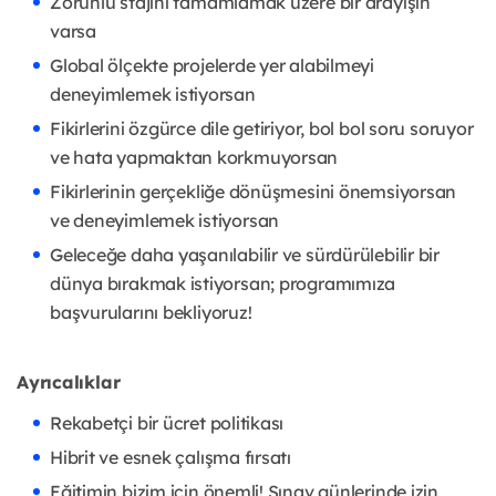
Zorunlu stajını tamamlamak üzere bir arayışın
varsa
Global ölçekte projelerde yer alabilmeyi
deneyimlemek istiyorsan
Fikirlerini özgürce dile getiriyor, bol bol soru soruyor
ve hata yapmaktan korkmuyorsan
Fikirlerinin gerçekliğe dönüşmesini önemsiyorsan
ve deneyimlemek istiyorsan
Geleceğe daha yaşanılabilir ve sürdürülebilir bir
dünya bırakmak istiyorsan; programımıza
başvurularını bekliyoruz!
Ayrıcalıklar
Rekabetçi bir ücret politikası
Hibrit ve esnek çalışma fırsatı
Eğitimin bizim için önemli! Sınav günlerinde izin