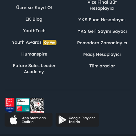
Vize Final Büt
Ücretsiz Kayıt Ol
Hesaplayıcı
İK Blog
YKS Puan Hesaplayıcı
YouthTech
YKS Geri Sayım Sayacı
Youth Awards
Pomodoro Zamanlayıcı
Oy Ver
Humanspire
Maaş Hesaplayıcı
Future Sales Leader
Tüm araçlar
Academy