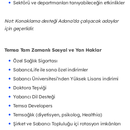
Sektörü ve departmanları tanıyabileceğin etkinlikler
Not: Konaklam
a desteği Adana’da çalışacak adaylar
için geçerlidir.
Temsa Tam Zamanlı Sosyal ve Yan Haklar
Özel Sağlık Sigortası
SabancıLife ile sana özel indirimler
Sabancı Üniversitesi’nden Yüksek Lisans indirimi
Doktora Teşviği
Yabancı Dil Desteği
Temsa Developers
Temsağlık (diyetisyen, psikolog, Healthia)
Şirket ve Sabancı Topluluğu içi rotasy
on imkânları