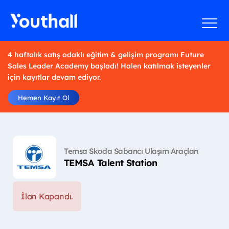
4 haftalık satış odaklı eğitim & gelişim programı Future
Sales Leader Academy başladı! Halen katılmak isteyenler
için kayıtlar devam ediyor.
Hemen Kayıt Ol
Temsa Skoda Sabancı Ulaşım Araçları
TEMSA Talent Station
İlan Kapandı.