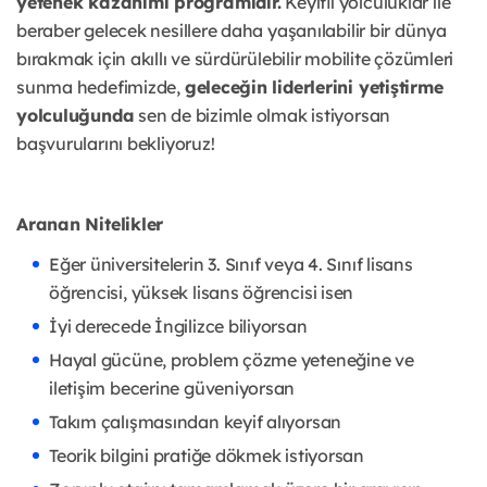
yetenek kazanımı programıdır.
Keyifli yolculuklar ile
beraber gelecek nesillere daha yaşanılabilir bir dünya
bırakmak için akıllı ve sürdürülebilir mobilite çözümleri
sunma hedefimizde,
geleceğin liderlerini yetiştirme
yolculuğunda
sen de bizimle olmak istiyorsan
başvurularını bekliyoruz!
Aranan Nitelikler
Eğer üniversitelerin 3. Sınıf veya 4. Sınıf lisans
öğrencisi, yüksek lisans öğrencisi isen
İyi derecede İngilizce biliyorsan
Hayal gücüne, problem çözme yeteneğine ve
iletişim becerine güveniyorsan
Takım çalışmasından keyif alıyorsan
Teorik bilgini pratiğe dökmek istiyorsan