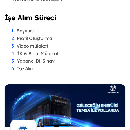
İşe Alım Süreci
Başvuru
Profil Oluşturma
Video mülakat
İK & Birim Mülakatı
Yabancı Dil Sınavı
İşe Alım