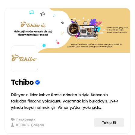
Tchibo
Dünyanın lider kahve üreticilerinden biriyiz. Kahvenin
tarladan fincana yolcuğunu yaşatmak için buradayız. 1949
yılında hayatı ısıtmak için Almanya’dan yola çıktı...
Perakende
Takip Et
10.000+ Çalışan