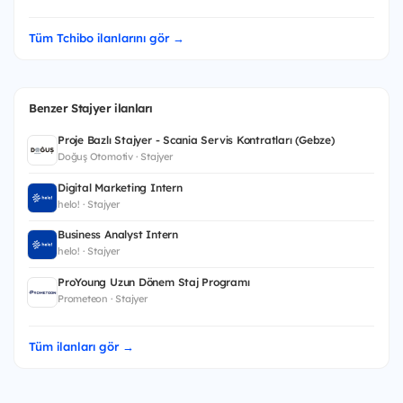
Tüm Tchibo ilanlarını gör →
Benzer Stajyer ilanları
Proje Bazlı Stajyer - Scania Servis Kontratları (Gebze)
Doğuş Otomotiv · Stajyer
Digital Marketing Intern
helo! · Stajyer
Business Analyst Intern
helo! · Stajyer
ProYoung Uzun Dönem Staj Programı
Prometeon · Stajyer
Tüm ilanları gör →