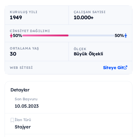
KURULUŞ YILI
ÇALIŞAN SAYISI
1949
10.000+
CINSIYET DAĞILIMI
50%
50%
ORTALAMA YAŞ
ÖLÇEK
30
Büyük Ölçekli
Siteye Git
WEB SITESI
Detaylar
Son Başvuru
10.05.2023
İlan Türü
Stajyer