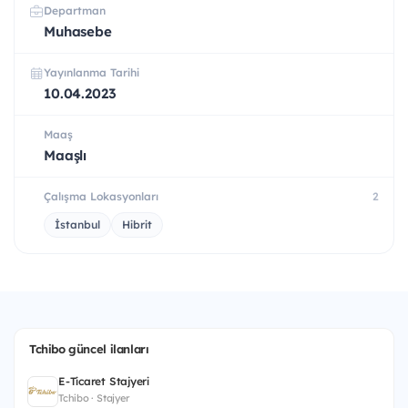
Departman
Muhasebe
Yayınlanma Tarihi
10.04.2023
Maaş
Maaşlı
Çalışma Lokasyonları
2
İstanbul
Hibrit
Tchibo güncel ilanları
E-Ticaret Stajyeri
Tchibo · Stajyer