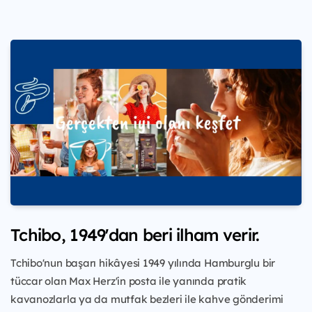
Tchibo, 1949'dan beri ilham verir.
Tchibo'nun başarı hikâyesi 1949 yılında Hamburglu bir
tüccar olan Max Herz'in posta ile yanında pratik
kavanozlarla ya da mutfak bezleri ile kahve gönderimi