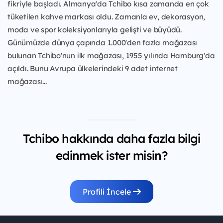
fikriyle başladı. Almanya'da Tchibo kısa zamanda en çok
tüketilen kahve markası oldu. Zamanla ev, dekorasyon,
moda ve spor koleksiyonlarıyla gelişti ve büyüdü.
Günümüzde dünya çapında 1.000'den fazla mağazası
bulunan Tchibo'nun ilk mağazası, 1955 yılında Hamburg'da
açıldı. Bunu Avrupa ülkelerindeki 9 adet internet
mağazası...
Tchibo hakkında daha fazla bilgi
edinmek ister misin?
Profili İncele