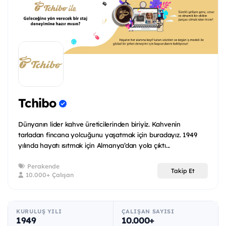
Tchibo
Dünyanın lider kahve üreticilerinden biriyiz. Kahvenin
tarladan fincana yolcuğunu yaşatmak için buradayız. 1949
yılında hayatı ısıtmak için Almanya’dan yola çıktı...
Perakende
Takip Et
10.000+ Çalışan
KURULUŞ YILI
ÇALIŞAN SAYISI
1949
10.000+