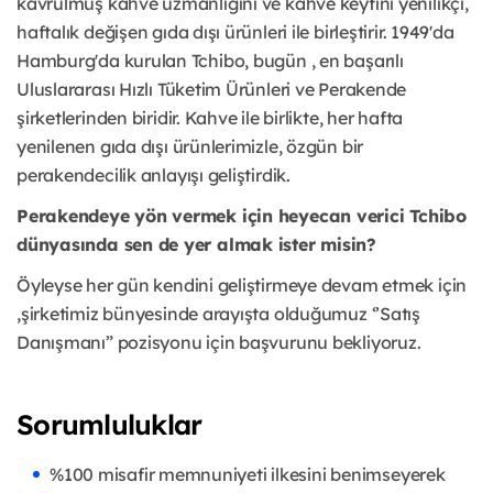
kavrulmuş kahve uzmanlığını ve kahve keyfini yenilikçi,
haftalık değişen gıda dışı ürünleri ile birleştirir. 1949'da
Hamburg'da kurulan Tchibo, bugün , en başarılı
Uluslararası Hızlı Tüketim Ürünleri ve Perakende
şirketlerinden biridir. Kahve ile birlikte, her hafta
yenilenen gıda dışı ürünlerimizle, özgün bir
perakendecilik anlayışı geliştirdik.
Perakendeye yön vermek için heyecan verici Tchibo
dünyasında sen de yer almak ister misin?
Öyleyse her gün kendini geliştirmeye devam etmek için
,şirketimiz bünyesinde arayışta olduğumuz ‘’Satış
Danışmanı” pozisyonu için başvurunu bekliyoruz.
Sorumluluklar
%100 misafir memnuniyeti ilkesini benimseyerek