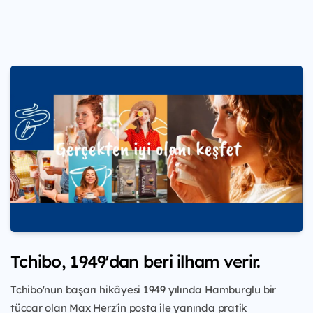
Tchibo, 1949'dan beri ilham verir.
Tchibo'nun başarı hikâyesi 1949 yılında Hamburglu bir
tüccar olan Max Herz'in posta ile yanında pratik