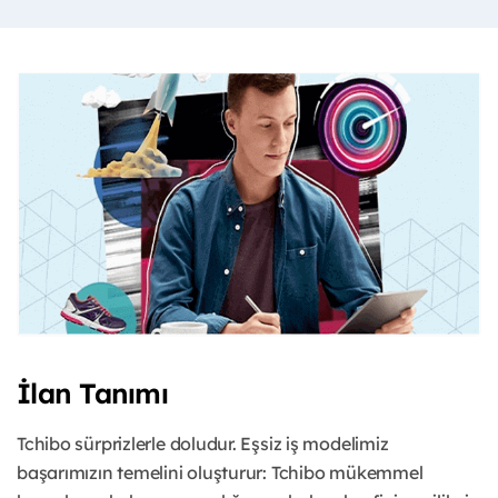
İlan Tanımı
Tchibo sürprizlerle doludur. Eşsiz iş modelimiz
başarımızın temelini oluşturur: Tchibo mükemmel