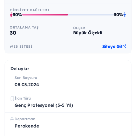
CINSIYET DAĞILIMI
50%
50%
ORTALAMA YAŞ
ÖLÇEK
30
Büyük Ölçekli
Siteye Git
WEB SITESI
Detaylar
Son Başvuru
08.03.2024
İlan Türü
Genç Profesyonel (3-5 Yıl)
Departman
Perakende