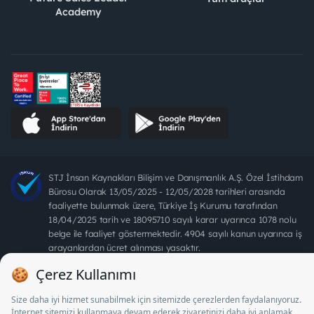
Academy
STJ İnsan Kaynakları Bilişim ve Danışmanlık A.Ş. Özel İstihdam
Bürosu Olarak 13/05/2025 - 12/05/2028 tarihleri arasında
faaliyette bulunmak üzere, Türkiye İş Kurumu tarafından
18/04/2025 tarih ve 18095710 sayılı karar uyarınca 1078 nolu
belge ile faaliyet göstermektedir. 4904 sayılı kanun uyarınca iş
arayanlardan ücret alınması yasaktır.