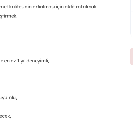
kalitesinin artırılması için aktif rol almak.
eştirmek.
en az 1 yıl deneyimli,
 uyumlu,
ecek,