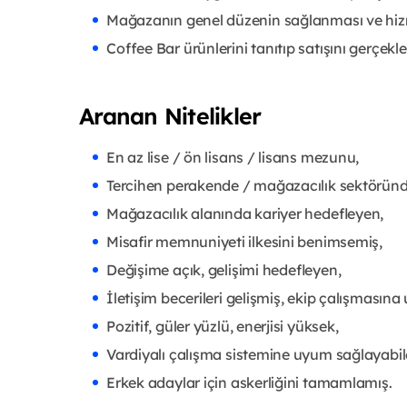
Mağazanın genel düzenin sağlanması ve hizmet 
Coffee Bar ürünlerini tanıtıp satışını gerçekl
Aranan Nitelikler
En az lise / ön lisans / lisans mezunu,
Tercihen perakende / mağazacılık sektöründe 
Mağazacılık alanında kariyer hedefleyen,
Misafir memnuniyeti ilkesini benimsemiş,
Değişime açık, gelişimi hedefleyen,
İletişim becerileri gelişmiş, ekip çalışmasına
Pozitif, güler yüzlü, enerjisi yüksek,
Vardiyalı çalışma sistemine uyum sağlayabil
Erkek adaylar için askerliğini tamamlamış.