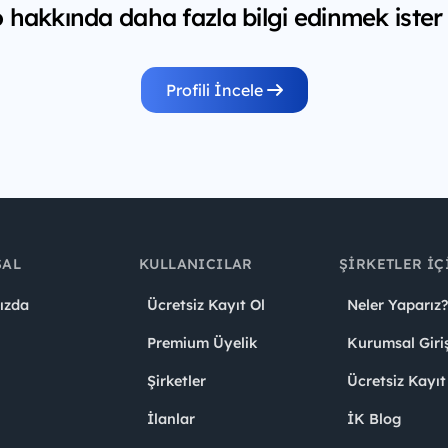
 hakkında daha fazla bilgi edinmek ister
Profili İncele
SAL
KULLANICILAR
ŞIRKETLER İÇ
ızda
Ücretsiz Kayıt Ol
Neler Yaparız?
Premium Üyelik
Kurumsal Giri
Şirketler
Ücretsiz Kayıt
İlanlar
İK Blog