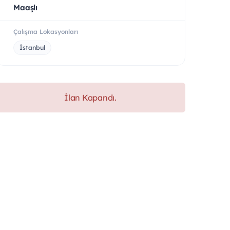
Maaşlı
Çalışma Lokasyonları
İstanbul
İlan Kapandı.