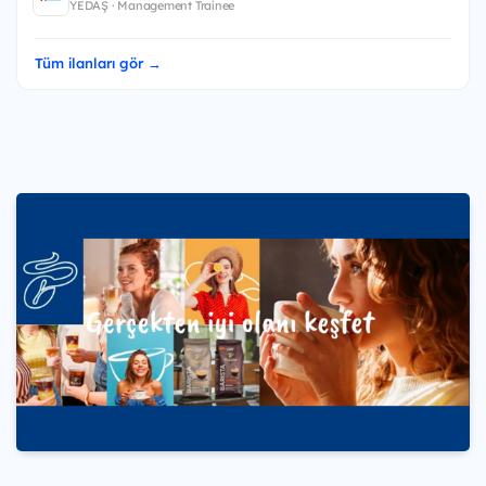
YEDAŞ · Management Trainee
Tüm ilanları gör →