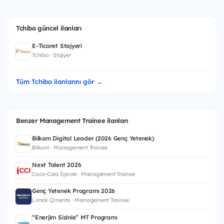
Tchibo güncel ilanları
E-Ticaret Stajyeri
Tchibo · Stajyer
Tüm Tchibo ilanlarını gör →
Benzer Management Trainee ilanları
Bilkom Digital Leader (2026 Genç Yetenek)
Bilkom · Management Trainee
Next Talent 2026
Coca-Cola İçecek · Management Trainee
Genç Yetenek Programı 2026
Limak Çimento · Management Trainee
“Enerjim Sizinle” MT Programı