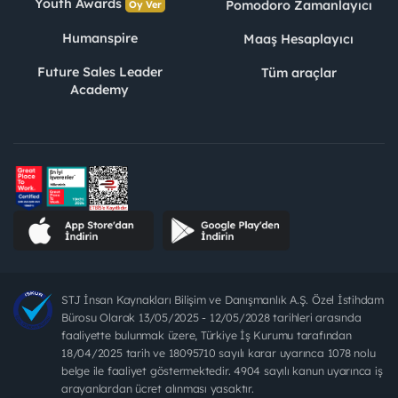
Youth Awards
Pomodoro Zamanlayıcı
Oy Ver
Humanspire
Maaş Hesaplayıcı
Future Sales Leader
Tüm araçlar
Academy
STJ İnsan Kaynakları Bilişim ve Danışmanlık A.Ş. Özel İstihdam
Bürosu Olarak 13/05/2025 - 12/05/2028 tarihleri arasında
faaliyette bulunmak üzere, Türkiye İş Kurumu tarafından
18/04/2025 tarih ve 18095710 sayılı karar uyarınca 1078 nolu
belge ile faaliyet göstermektedir. 4904 sayılı kanun uyarınca iş
arayanlardan ücret alınması yasaktır.