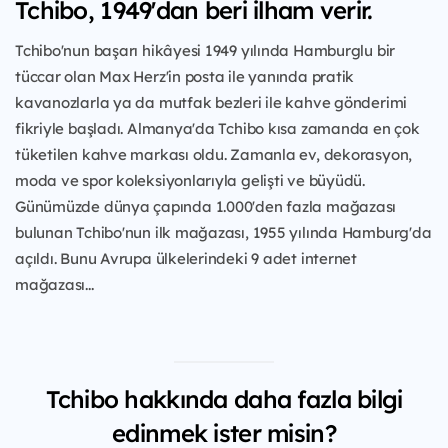
Tchibo, 1949'dan beri ilham verir.
Tchibo'nun başarı hikâyesi 1949 yılında Hamburglu bir
tüccar olan Max Herz'in posta ile yanında pratik
kavanozlarla ya da mutfak bezleri ile kahve gönderimi
fikriyle başladı. Almanya'da Tchibo kısa zamanda en çok
tüketilen kahve markası oldu. Zamanla ev, dekorasyon,
moda ve spor koleksiyonlarıyla gelişti ve büyüdü.
Günümüzde dünya çapında 1.000'den fazla mağazası
bulunan Tchibo'nun ilk mağazası, 1955 yılında Hamburg'da
açıldı. Bunu Avrupa ülkelerindeki 9 adet internet
mağazası...
Tchibo hakkında daha fazla bilgi
edinmek ister misin?