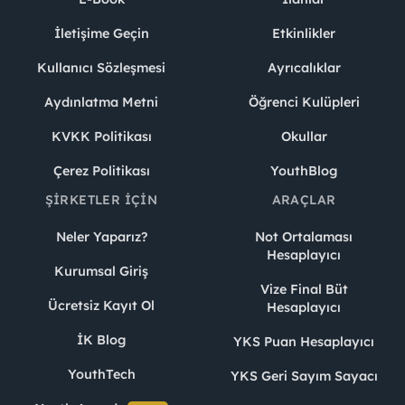
İletişime Geçin
Etkinlikler
Kullanıcı Sözleşmesi
Ayrıcalıklar
Aydınlatma Metni
Öğrenci Kulüpleri
KVKK Politikası
Okullar
Çerez Politikası
YouthBlog
ŞIRKETLER İÇIN
ARAÇLAR
Neler Yaparız?
Not Ortalaması
Hesaplayıcı
Kurumsal Giriş
Vize Final Büt
Ücretsiz Kayıt Ol
Hesaplayıcı
İK Blog
YKS Puan Hesaplayıcı
YouthTech
YKS Geri Sayım Sayacı