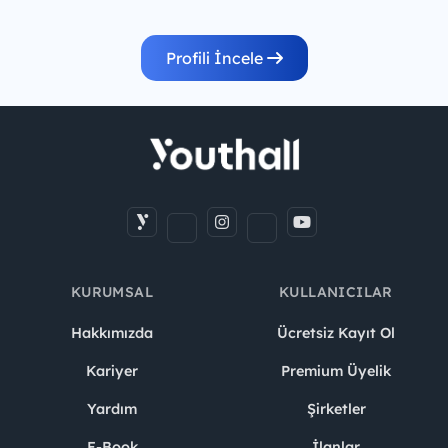
Profili İncele
KURUMSAL
KULLANICILAR
Hakkımızda
Ücretsiz Kayıt Ol
Kariyer
Premium Üyelik
Yardım
Şirketler
E-Book
İlanlar