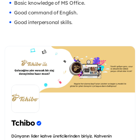
Basic knowledge of MS Office.
Good command of English.
Good interpersonal skills.
Tchibo
Dünyanın lider kahve üreticilerinden biriyiz. Kahvenin