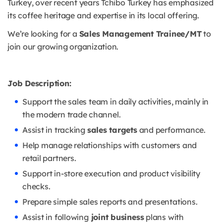
Turkey, over recent years Tchibo Turkey has emphasized
its coffee heritage and expertise in its local offering.
We’re looking for a
Sales Management Trainee/MT
to
join our growing organization.
Job Description:
Support the sales team in daily activities, mainly in
the modern trade channel.
Assist in tracking
sales targets
and performance.
Help manage relationships with customers and
retail partners.
Support in-store execution and product visibility
checks.
Prepare simple sales reports and presentations.
Assist in following
joint business
plans with