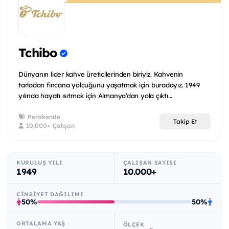
Tchibo
Dünyanın lider kahve üreticilerinden biriyiz. Kahvenin
tarladan fincana yolcuğunu yaşatmak için buradayız. 1949
yılında hayatı ısıtmak için Almanya’dan yola çıktı...
Perakende
Takip Et
10.000+ Çalışan
KURULUŞ YILI
ÇALIŞAN SAYISI
1949
10.000+
CINSIYET DAĞILIMI
50%
50%
ORTALAMA YAŞ
ÖLÇEK