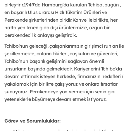
birleştirir.1949'da Hamburg'da kurulan Tchibo, bugün ,
en başarılı Uluslararası Hızlı Tüketim Ürünleri ve
Perakende şirketlerinden biridir.Kahve ile birlikte, her
hafta yenilenen gıda dışı ürünlerimizle, özgün bir
perakendecilik anlayışı geliştirdik.
Tchibo'nun geleceği, çalışanlarımızın girişimci ruhları ile
şekillenmekte, onların fikirleri, coşkuları ve güvenleri,
Tchibo’nun başarılı gelişimini sağlayan önemli
unsurların başında gelmektedir. Kariyerlerini Tchibo’da
devam ettirmek isteyen herkesle, firmamızın hedeflerini
yakalamak için birlikte çalışıyoruz ve onlara fırsatlar
sunuyoruz. Perakendeye yön vermek için senin gibi
yeteneklerle büyümeye devam etmek istiyoruz.
Görev ve Sorumluluklar: