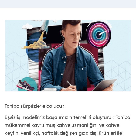
Tchibo sürprizlerle doludur.
Eşsiz iş modelimiz başarımızın temelini oluşturur: Tchibo
mükemmel kavrulmuş kahve uzmanlığını ve kahve
keyfini yenilikçi, haftalık değişen gıda dışı ürünleri ile