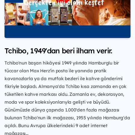
Tchibo, 1949'dan beri ilham verir.
Tchibo'nun başarı hikâyesi 1949 yılında Hamburglu bir
tüccar olan Max Herz'in posta ile yanında pratik
kavanozlarla ya da mutfak bezleri ile kahve gönderimi
fikriyle başladı. Almanya'da Tchibo kısa zamanda en çok
tüketilen kahve markası oldu. Zamanla ev, dekorasyon,
moda ve spor koleksiyonlarıyla gelişti ve büyüdü.
Günümüzde dünya çapında 1.000'den fazla mağazası
bulunan Tchibo'nun ilk mağazası, 1955 yılında Hamburg'da
açıldı. Bunu Avrupa ülkelerindeki 9 adet internet
mağazası...