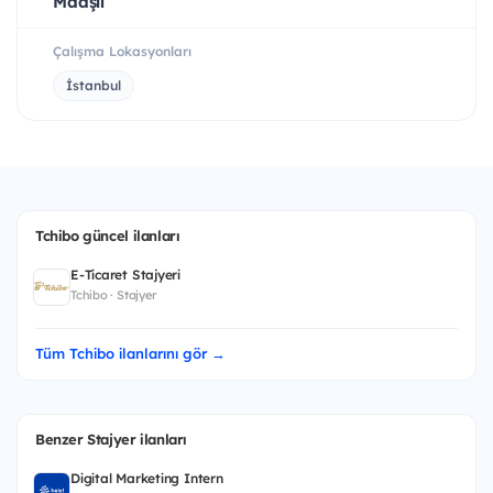
Maaşlı
Çalışma Lokasyonları
İstanbul
Tchibo güncel ilanları
E-Ticaret Stajyeri
Tchibo · Stajyer
Tüm Tchibo ilanlarını gör →
Benzer Stajyer ilanları
Digital Marketing Intern