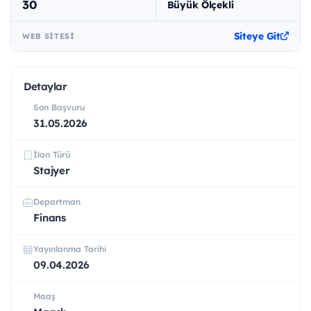
30
Büyük Ölçekli
Siteye Git
WEB SITESI
Detaylar
Son Başvuru
31.05.2026
İlan Türü
Stajyer
Departman
Finans
Yayınlanma Tarihi
09.04.2026
Maaş