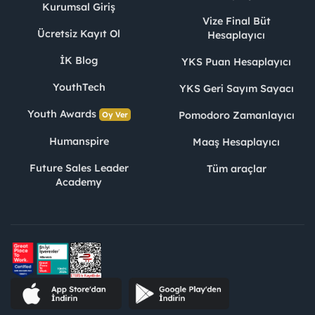
Kurumsal Giriş
Vize Final Büt
Ücretsiz Kayıt Ol
Hesaplayıcı
İK Blog
YKS Puan Hesaplayıcı
YouthTech
YKS Geri Sayım Sayacı
Youth Awards
Pomodoro Zamanlayıcı
Oy Ver
Humanspire
Maaş Hesaplayıcı
Future Sales Leader
Tüm araçlar
Academy