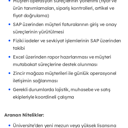
Müşteri operasyon süreçlerinin yönetimi (fiyat ve
ürün tanımlamaları, sipariş kontrolleri, artikel ve
fiyat doğrulama)
SAP üzerinden müşteri faturalarının giriş ve onay
süreçlerinin yürütülmesi
Fiziki iadeler ve sevkiyat işlemlerinin SAP üzerinden
takibi
Excel üzerinden rapor hazırlanması ve müşteri
mutabakat süreçlerine destek olunması
Zincir mağaza müşterileri ile günlük operasyonel
iletişimin sağlanması
Gerekli durumlarda lojistik, muhasebe ve satış
ekipleriyle koordineli çalışma
Aranan Nitelikler:
Üniversite’den yeni mezun veya yüksek lisansına