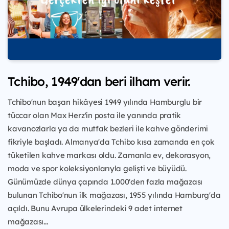
Tchibo, 1949'dan beri ilham verir.
Tchibo'nun başarı hikâyesi 1949 yılında Hamburglu bir
tüccar olan Max Herz'in posta ile yanında pratik
kavanozlarla ya da mutfak bezleri ile kahve gönderimi
fikriyle başladı. Almanya'da Tchibo kısa zamanda en çok
tüketilen kahve markası oldu. Zamanla ev, dekorasyon,
moda ve spor koleksiyonlarıyla gelişti ve büyüdü.
Günümüzde dünya çapında 1.000'den fazla mağazası
bulunan Tchibo'nun ilk mağazası, 1955 yılında Hamburg'da
açıldı. Bunu Avrupa ülkelerindeki 9 adet internet
mağazası...