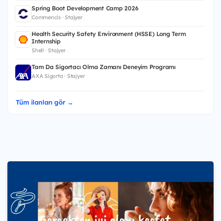
Spring Boot Development Camp 2026
Commencis · Stajyer
Health Security Safety Environment (HSSE) Long Term
Internship
Shell · Stajyer
Tam Da Sigortacı Olma Zamanı Deneyim Programı
AXA Sigorta · Stajyer
Tüm ilanları gör →