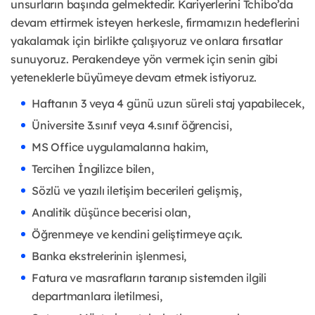
unsurların başında gelmektedir. Kariyerlerini Tchibo’da
devam ettirmek isteyen herkesle, firmamızın hedeflerini
yakalamak için birlikte çalışıyoruz ve onlara fırsatlar
sunuyoruz. Perakendeye yön vermek için senin gibi
yeteneklerle büyümeye devam etmek istiyoruz.
Haftanın 3 veya 4 günü uzun süreli staj yapabilecek,
Üniversite 3.sınıf veya 4.sınıf öğrencisi,
MS Office uygulamalarına hakim,
Tercihen İngilizce bilen,
Sözlü ve yazılı iletişim becerileri gelişmiş,
Analitik düşünce becerisi olan,
Öğrenmeye ve kendini geliştirmeye açık.
Banka ekstrelerinin işlenmesi,
Fatura ve masrafların taranıp sistemden ilgili
departmanlara iletilmesi,