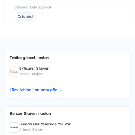
Çalışma Lokasyonları
İstanbul
Tchibo güncel ilanları
E-Ticaret Stajyeri
Tchibo · Stajyer
Tüm Tchibo ilanlarını gör →
Benzer Stajyer ilanları
Burada Her Yeteneğe Yer Var
Allianz · Stajyer