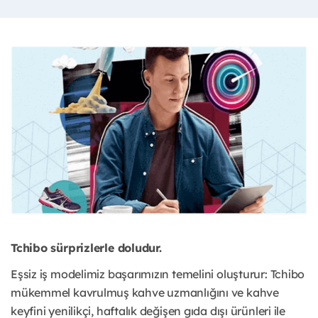
Tchibo sürprizlerle doludur.
Eşsiz iş modelimiz başarımızın temelini oluşturur: Tchibo
mükemmel kavrulmuş kahve uzmanlığını ve kahve
keyfini yenilikçi, haftalık değişen gıda dışı ürünleri ile