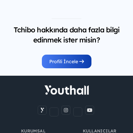
Tchibo hakkında daha fazla bilgi
edinmek ister misin?
Profili İncele
KURUMSAL
KULLANICILAR