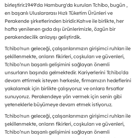
birleştirir.1949'da Hamburg'da kurulan Tchibo, bugün ,
en başarılı Uluslararası Hızlı Tüketim Ürünleri ve
Perakende şirketlerinden biridir.Kahve ile birlikte, her
hafta yenilenen gıda dışı ürünlerimizle, özgün bir
perakendecilik anlayışı geliştirdik.
Tchibo'nun geleceği, çalışanlarımızın girişimci ruhları ile
şekillenmekte, onların fikirleri, coşkuları ve güvenleri,
Tchibo’nun başarılı gelişimini sağlayan önemli
unsurların başında gelmektedir. Kariyerlerini Tchibo’da
devam ettirmek isteyen herkesle, firmamızın hedeflerini
yakalamak için birlikte çalışıyoruz ve onlara fırsatlar
sunuyoruz. Perakendeye yön vermek için senin gibi
yeteneklerle büyümeye devam etmek istiyoruz.
Tchibo'nun geleceği, çalışanlarımızın girişimci ruhları ile
şekillenmekte, onların fikirleri, coşkuları ve güvenleri,
Tchibo’nun başarılı gelişimini sağlayan önemli