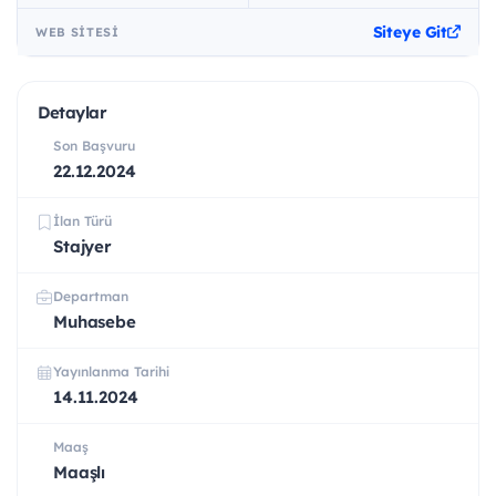
Siteye Git
WEB SITESI
Detaylar
Son Başvuru
22.12.2024
İlan Türü
Stajyer
Departman
Muhasebe
Yayınlanma Tarihi
14.11.2024
Maaş
Maaşlı