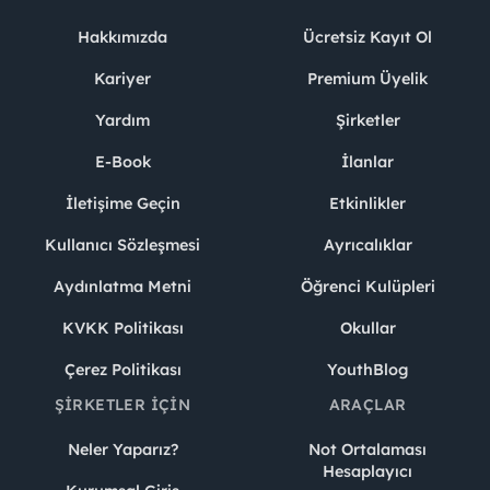
Hakkımızda
Ücretsiz Kayıt Ol
Kariyer
Premium Üyelik
Yardım
Şirketler
E-Book
İlanlar
İletişime Geçin
Etkinlikler
Kullanıcı Sözleşmesi
Ayrıcalıklar
Aydınlatma Metni
Öğrenci Kulüpleri
KVKK Politikası
Okullar
Çerez Politikası
YouthBlog
ŞIRKETLER İÇIN
ARAÇLAR
Neler Yaparız?
Not Ortalaması
Hesaplayıcı