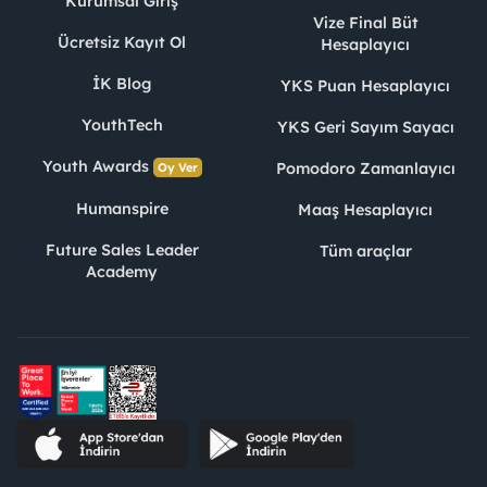
Kurumsal Giriş
Vize Final Büt
Ücretsiz Kayıt Ol
Hesaplayıcı
İK Blog
YKS Puan Hesaplayıcı
YouthTech
YKS Geri Sayım Sayacı
Youth Awards
Pomodoro Zamanlayıcı
Oy Ver
Humanspire
Maaş Hesaplayıcı
Future Sales Leader
Tüm araçlar
Academy