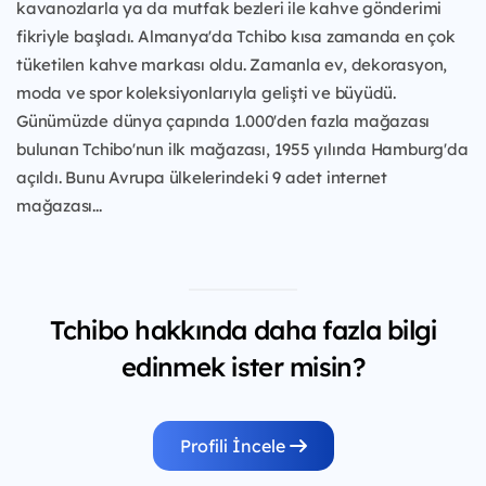
kavanozlarla ya da mutfak bezleri ile kahve gönderimi
fikriyle başladı. Almanya'da Tchibo kısa zamanda en çok
tüketilen kahve markası oldu. Zamanla ev, dekorasyon,
moda ve spor koleksiyonlarıyla gelişti ve büyüdü.
Günümüzde dünya çapında 1.000'den fazla mağazası
bulunan Tchibo'nun ilk mağazası, 1955 yılında Hamburg'da
açıldı. Bunu Avrupa ülkelerindeki 9 adet internet
mağazası...
Tchibo hakkında daha fazla bilgi
edinmek ister misin?
Profili İncele