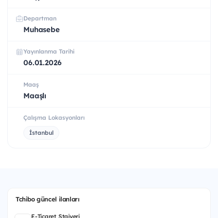
Departman
Muhasebe
Yayınlanma Tarihi
06.01.2026
Maaş
Maaşlı
Çalışma Lokasyonları
İstanbul
Tchibo güncel ilanları
E-Ticaret Stajyeri