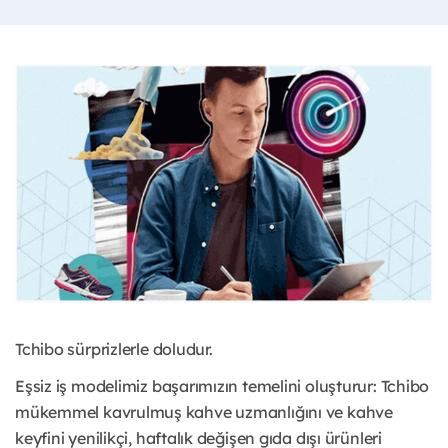
Tchibo sürprizlerle doludur.
Eşsiz iş modelimiz başarımızın temelini oluşturur: Tchibo
mükemmel kavrulmuş kahve uzmanlığını ve kahve
keyfini yenilikçi, haftalık değişen gıda dışı ürünleri