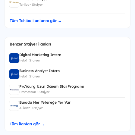
Tchibo · Stajyer
Tüm Tchibo ilanlarını gör →
Benzer Stajyer ilanları
Digital Marketing Intern
helo! · Stajyer
Business Analyst Intern
helo! · Stajyer
ProYoung Uzun Dönem Staj Programı
Prometeon · Stajyer
Burada Her Yeteneğe Yer Var
Allianz · Stajyer
Tüm ilanları gör →