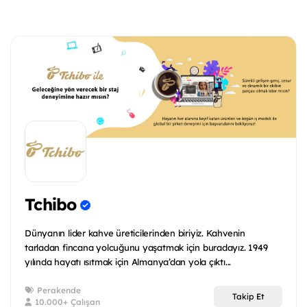
Tchibo
Dünyanın lider kahve üreticilerinden biriyiz. Kahvenin
tarladan fincana yolcuğunu yaşatmak için buradayız. 1949
yılında hayatı ısıtmak için Almanya’dan yola çıktı...
Perakende
Takip Et
10.000+ Çalışan