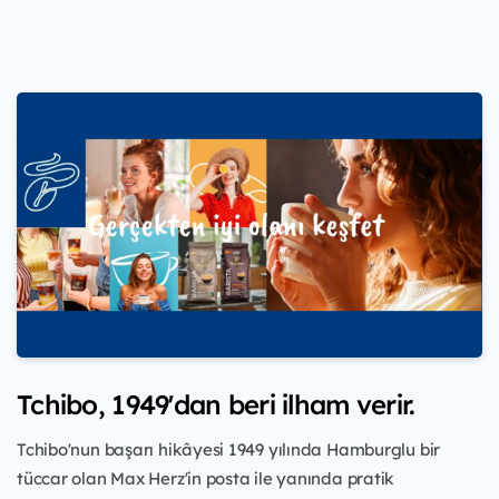
Tchibo, 1949'dan beri ilham verir.
Tchibo'nun başarı hikâyesi 1949 yılında Hamburglu bir
tüccar olan Max Herz'in posta ile yanında pratik