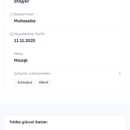
Stajyer
Departman
Muhasebe
Yayınlanma Tarihi
11.11.2025
Maaş
Maaşlı
Çalışma Lokasyonları
2
İstanbul
Hibrit
Tchibo güncel ilanları