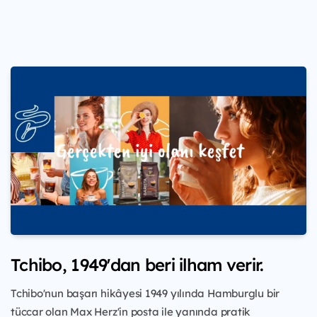
Tchibo, 1949'dan beri ilham verir.
Tchibo'nun başarı hikâyesi 1949 yılında Hamburglu bir
tüccar olan Max Herz'in posta ile yanında pratik