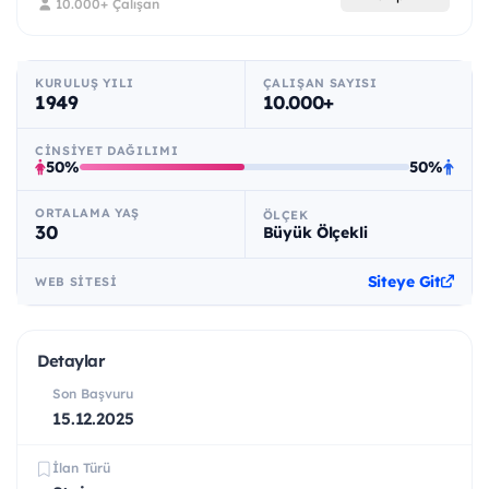
10.000+ Çalışan
KURULUŞ YILI
ÇALIŞAN SAYISI
1949
10.000+
CINSIYET DAĞILIMI
50%
50%
ORTALAMA YAŞ
ÖLÇEK
30
Büyük Ölçekli
Siteye Git
WEB SITESI
Detaylar
Son Başvuru
15.12.2025
İlan Türü