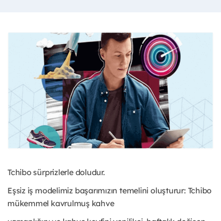
Tchibo sürprizlerle doludur.
Eşsiz iş modelimiz başarımızın temelini oluşturur: Tchibo
mükemmel kavrulmuş kahve