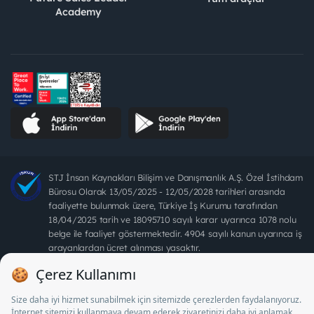
Academy
STJ İnsan Kaynakları Bilişim ve Danışmanlık A.Ş. Özel İstihdam
Bürosu Olarak 13/05/2025 - 12/05/2028 tarihleri arasında
faaliyette bulunmak üzere, Türkiye İş Kurumu tarafından
18/04/2025 tarih ve 18095710 sayılı karar uyarınca 1078 nolu
belge ile faaliyet göstermektedir. 4904 sayılı kanun uyarınca iş
arayanlardan ücret alınması yasaktır.