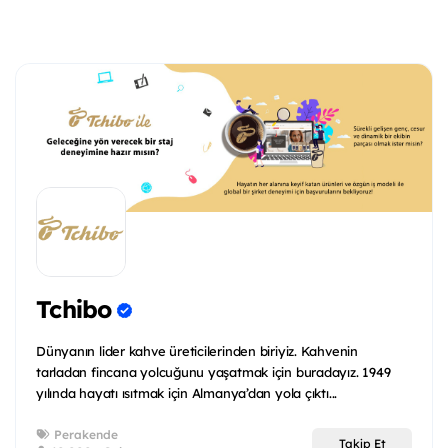
Tchibo
Dünyanın lider kahve üreticilerinden biriyiz. Kahvenin
tarladan fincana yolcuğunu yaşatmak için buradayız. 1949
yılında hayatı ısıtmak için Almanya’dan yola çıktı...
Perakende
Takip Et