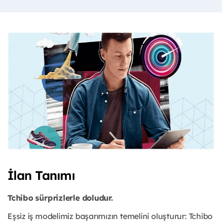
İlan Tanımı
Tchibo sürprizlerle doludur.
Eşsiz iş modelimiz başarımızın temelini oluşturur: Tchibo