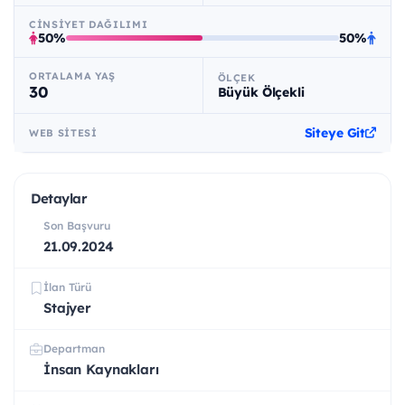
CINSIYET DAĞILIMI
50%
50%
ORTALAMA YAŞ
ÖLÇEK
30
Büyük Ölçekli
Siteye Git
WEB SITESI
Detaylar
Son Başvuru
21.09.2024
İlan Türü
Stajyer
Departman
İnsan Kaynakları