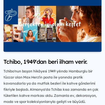
Tchibo, 1949'dan beri ilham verir.
Tchibo'nun başarı hikâyesi 1949 yılında Hamburglu bir
tüccar olan Max Herz'in posta ile yanında pratik
kavanozlarla ya da mutfak bezleri ile kahve gönderimi
fikriyle başladı. Almanya'da Tchibo kısa zamanda en çok
tüketilen kahve markası oldu. Zamanla ev, dekorasyon,
moda ve spor koleksiyonlarıyla gelişti ve büyüdü.