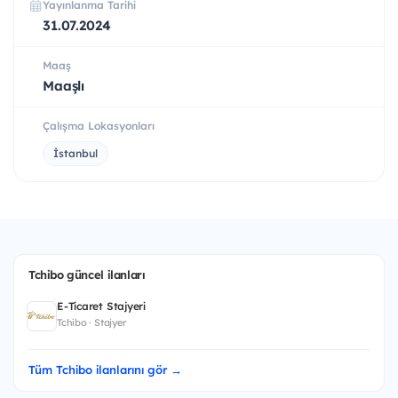
Yayınlanma Tarihi
31.07.2024
Maaş
Maaşlı
Çalışma Lokasyonları
İstanbul
Tchibo güncel ilanları
E-Ticaret Stajyeri
Tchibo · Stajyer
Tüm Tchibo ilanlarını gör →