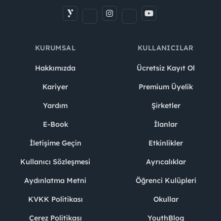
KURUMSAL
KULLANICILAR
Hakkımızda
Ücretsiz Kayıt Ol
Kariyer
Premium Üyelik
Yardım
Şirketler
E-Book
İlanlar
İletişime Geçin
Etkinlikler
Kullanıcı Sözleşmesi
Ayrıcalıklar
Aydınlatma Metni
Öğrenci Kulüpleri
KVKK Politikası
Okullar
Çerez Politikası
YouthBlog