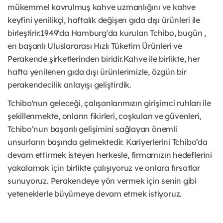
mükemmel kavrulmuş kahve uzmanlığını ve kahve
keyfini yenilikçi, haftalık değişen gıda dışı ürünleri ile
birleştirir.1949'da Hamburg'da kurulan Tchibo, bugün ,
en başarılı Uluslararası Hızlı Tüketim Ürünleri ve
Perakende şirketlerinden biridir.Kahve ile birlikte, her
hafta yenilenen gıda dışı ürünlerimizle, özgün bir
perakendecilik anlayışı geliştirdik.
Tchibo'nun geleceği, çalışanlarımızın girişimci ruhları ile
şekillenmekte, onların fikirleri, coşkuları ve güvenleri,
Tchibo’nun başarılı gelişimini sağlayan önemli
unsurların başında gelmektedir. Kariyerlerini Tchibo’da
devam ettirmek isteyen herkesle, firmamızın hedeflerini
yakalamak için birlikte çalışıyoruz ve onlara fırsatlar
sunuyoruz. Perakendeye yön vermek için senin gibi
yeteneklerle büyümeye devam etmek istiyoruz.