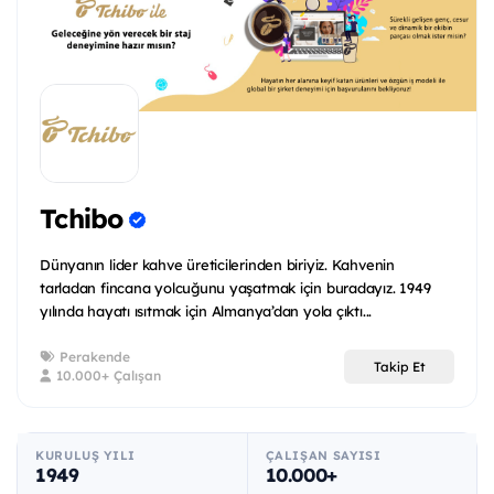
Tchibo
Dünyanın lider kahve üreticilerinden biriyiz. Kahvenin
tarladan fincana yolcuğunu yaşatmak için buradayız. 1949
yılında hayatı ısıtmak için Almanya’dan yola çıktı...
Perakende
Takip Et
10.000+ Çalışan
KURULUŞ YILI
ÇALIŞAN SAYISI
1949
10.000+