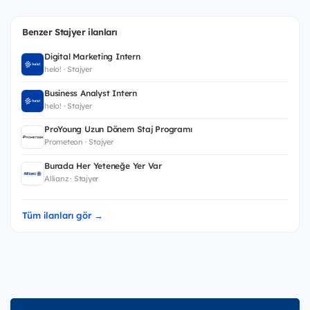
Benzer Stajyer ilanları
Digital Marketing Intern
helo! · Stajyer
Business Analyst Intern
helo! · Stajyer
ProYoung Uzun Dönem Staj Programı
Prometeon · Stajyer
Burada Her Yeteneğe Yer Var
Allianz · Stajyer
Tüm ilanları gör →