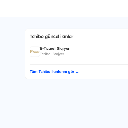
Tchibo güncel ilanları
E-Ticaret Stajyeri
Tchibo · Stajyer
Tüm Tchibo ilanlarını gör →