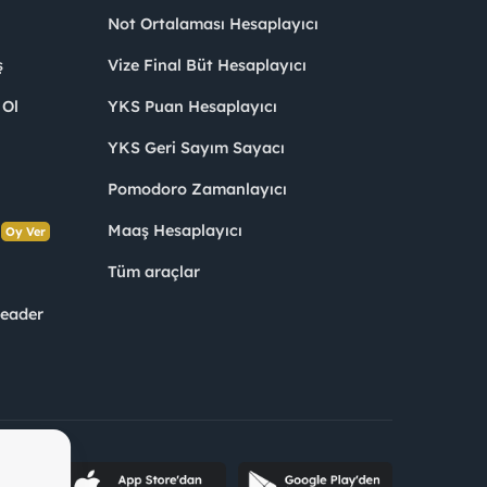
Not Ortalaması Hesaplayıcı
ş
Vize Final Büt Hesaplayıcı
 Ol
YKS Puan Hesaplayıcı
YKS Geri Sayım Sayacı
Pomodoro Zamanlayıcı
s
Maaş Hesaplayıcı
Oy Ver
Tüm araçlar
Leader