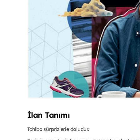
İlan Tanımı
Tchibo sürprizlerle doludur.