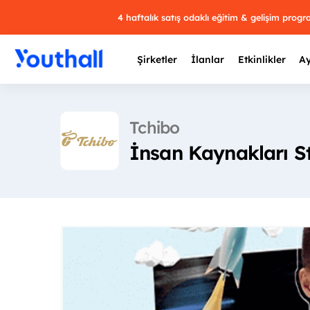
4 haftalık satış odaklı eğitim & gelişim prog
Şirketler
İlanlar
Etkinlikler
Ay
Tchibo
İnsan Kaynakları St
Y
29 