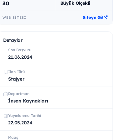
30
Büyük Ölçekli
Siteye Git
WEB SITESI
Detaylar
Son Başvuru
21.06.2024
İlan Türü
Stajyer
Departman
İnsan Kaynakları
Yayınlanma Tarihi
22.05.2024
Maaş