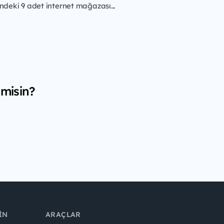
ndeki 9 adet internet mağazası...
 misin?
IN
ARAÇLAR