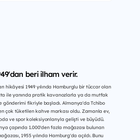
49'dan beri ilham verir.
rı hikâyesi 1949 yılında Hamburglu bir tüccar olan
sta ile yanında pratik kavanozlarla ya da mutfak
ve gönderimi fikriyle başladı. Almanya'da Tchibo
n çok tüketilen kahve markası oldu. Zamanla ev,
a ve spor koleksiyonlarıyla gelişti ve büyüdü.
ya çapında 1.000'den fazla mağazası bulunan
mağazası, 1955 yılında Hamburg'da açıldı. Bunu