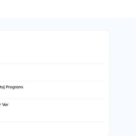
aj Programı
 Var