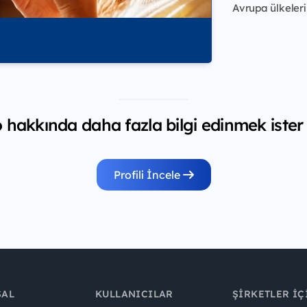
Avrupa ülkeleri
 hakkında daha fazla bilgi edinmek ister
Profili İncele
SAL
KULLANICILAR
ŞIRKETLER İÇ