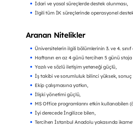
İdari ve yasal süreçlerde destek olunması,
İlgili tüm İK süreçlerinde operasyonel dest
Aranan Nitelikler
Üniversitelerin ilgili bölümlerinin 3. ve 4. sınıf
Haftanın en az 4 günü tercihen 5 günü staja 
Yazılı ve sözlü iletişim yeteneği güçlü,
İş takibi ve sorumluluk bilinci yüksek, sonuç 
Ekip çalışmasına yatkın,
İlişki yönetimi güçlü,
MS Office programlarını etkin kullanabilen (öz
İyi derecede İngilizce bilen,
Tercihen İstanbul Anadolu yakasında ikame