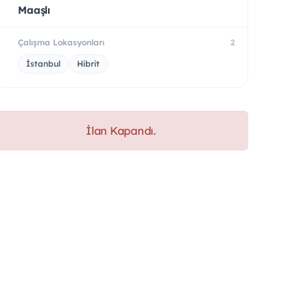
Maaşlı
Çalışma Lokasyonları
2
İstanbul
Hibrit
İlan Kapandı.