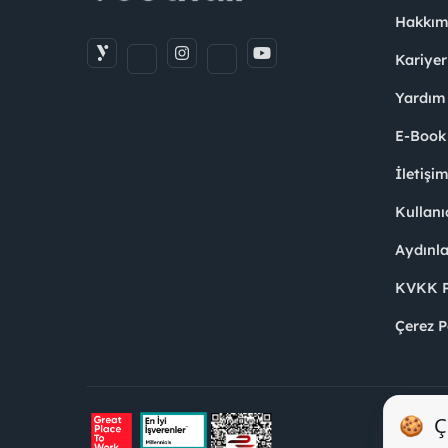
Hakkım
Kariyer
Yardım
E-Book
İletişi
Kullanı
Aydınl
KVKK Po
Çerez P