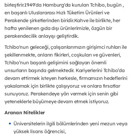
birleştirir.1949'da Hamburg'da kurulan Tchibo, bugün ,
en başarılı Uluslararası Hızlı Tüketim Ürünleri ve
Perakende şirketlerinden biridir.Kahve ile birlikte, her
hafta yenilenen gıda dışı ürünlerimizle, özgün bir
perakendecilik anlayışı geliştirdik.
Tchibo'nun geleceği, çalışanlarımızın girişimci ruhları ile
şekillenmekte, onların fikirleri, coşkuları ve güvenleri,
Tchibo’nun başarılı gelişimini sağlayan önemli
unsurların başında gelmektedir. Kariyerlerini Tchibo’da
devam ettirmek isteyen herkesle, firmamızın hedeflerini
yakalamak için birlikte çalışıyoruz ve onlara fırsatlar
sunuyoruz. Perakendeye yön vermek için senin gibi
yeteneklerle büyümeye devam etmek istiyoruz.
Aranan Nitelikler
Üniversitelerin ilgili bölümlerinden yeni mezun veya
yüksek lisans öğrencisi,