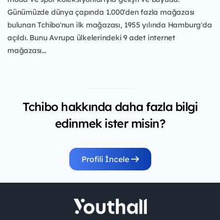
Günümüzde dünya çapında 1.000'den fazla mağazası
bulunan Tchibo'nun ilk mağazası, 1955 yılında Hamburg'da
açıldı. Bunu Avrupa ülkelerindeki 9 adet internet
mağazası...
Tchibo hakkında daha fazla bilgi
edinmek ister misin?
Profili İncele