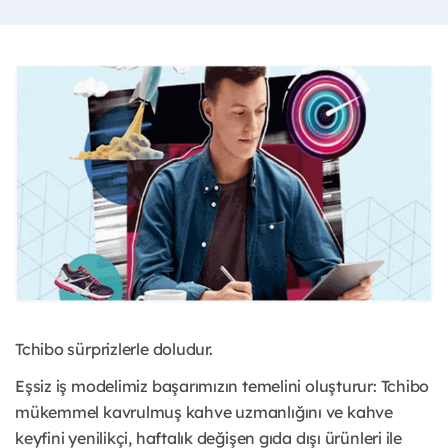
Tchibo sürprizlerle doludur.
Eşsiz iş modelimiz başarımızın temelini oluşturur: Tchibo
mükemmel kavrulmuş kahve uzmanlığını ve kahve
keyfini yenilikçi, haftalık değişen gıda dışı ürünleri ile