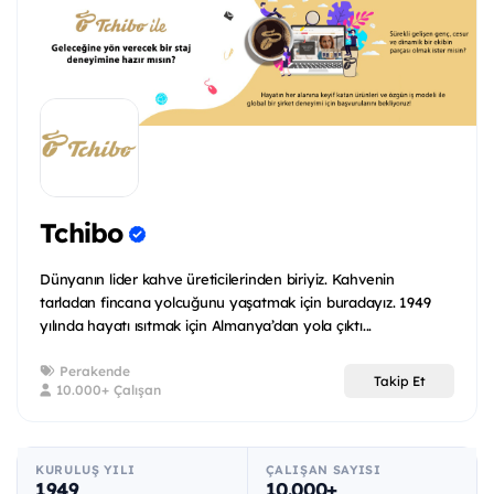
Tchibo
Dünyanın lider kahve üreticilerinden biriyiz. Kahvenin
tarladan fincana yolcuğunu yaşatmak için buradayız. 1949
yılında hayatı ısıtmak için Almanya’dan yola çıktı...
Perakende
Takip Et
10.000+ Çalışan
KURULUŞ YILI
ÇALIŞAN SAYISI
1949
10.000+