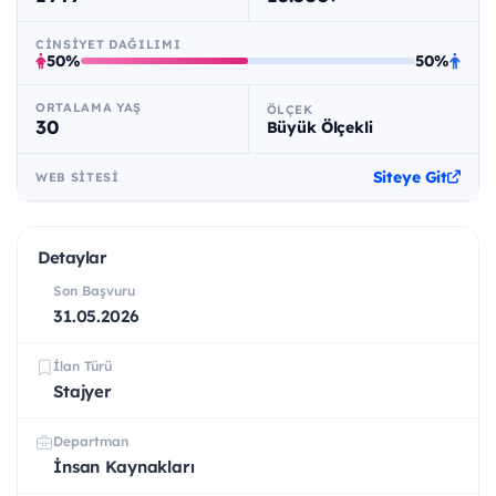
CINSIYET DAĞILIMI
50%
50%
ORTALAMA YAŞ
ÖLÇEK
30
Büyük Ölçekli
Siteye Git
WEB SITESI
Detaylar
Son Başvuru
31.05.2026
İlan Türü
Stajyer
Departman
İnsan Kaynakları