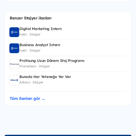
Benzer Stajyer ilanları
Digital Marketing Intern
helo! · Stajyer
Business Analyst Intern
helo! · Stajyer
ProYoung Uzun Dönem Staj Programı
Prometeon · Stajyer
Burada Her Yeteneğe Yer Var
Allianz · Stajyer
Tüm ilanları gör →