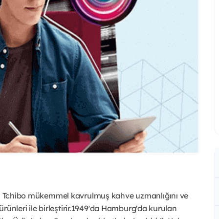
rur: Tchibo mükemmel kavrulmuş kahve uzmanlığını ve
 ürünleri ile birleştirir.1949'da Hamburg'da kurulan