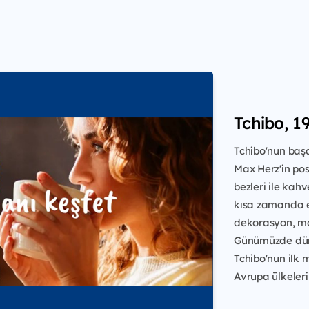
Tchibo, 19
Tchibo'nun başa
Max Herz'in po
bezleri ile kah
kısa zamanda e
dekorasyon, mod
Günümüzde dün
Tchibo'nun ilk 
Avrupa ülkeleri