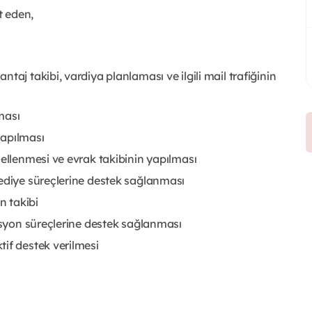
t eden,
taj takibi, vardiya planlaması ve ilgili mail trafiğinin
ması
 yapılması
cellenmesi ve evrak takibinin yapılması
hediye süreçlerine destek sağlanması
n takibi
zasyon süreçlerine destek sağlanması
if destek verilmesi