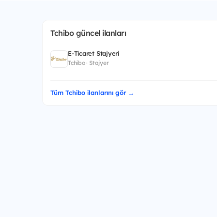
Tchibo güncel ilanları
E-Ticaret Stajyeri
Tchibo · Stajyer
Tüm Tchibo ilanlarını gör →