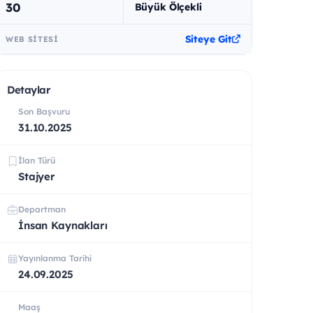
30
Büyük Ölçekli
Siteye Git
WEB SITESI
Detaylar
Son Başvuru
31.10.2025
İlan Türü
Stajyer
Departman
İnsan Kaynakları
Yayınlanma Tarihi
24.09.2025
Maaş