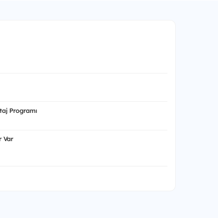
aj Programı
 Var