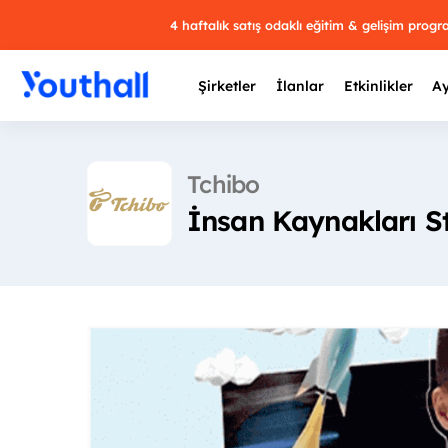
4 haftalık satış odaklı eğitim & gelişim prog
Şirketler
İlanlar
Etkinlikler
Ay
Tchibo
İnsan Kaynakları St
Y
29 