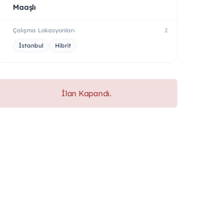
Maaşlı
Çalışma Lokasyonları
2
İstanbul
Hibrit
İlan Kapandı.