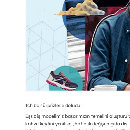
Tchibo sürprizlerle doludur.
Eşsiz iş modelimiz başarımızın temelini oluştu
kahve keyfini yenilikçi, haftalık değişen gıda dışı