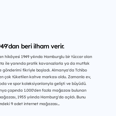
49'dan beri ilham verir.
rı hikâyesi 1949 yılında Hamburglu bir tüccar olan
sta ile yanında pratik kavanozlarla ya da mutfak
ve gönderimi fikriyle başladı. Almanya'da Tchibo
n çok tüketilen kahve markası oldu. Zamanla ev,
a ve spor koleksiyonlarıyla gelişti ve büyüdü.
ya çapında 1.000'den fazla mağazası bulunan
mağazası, 1955 yılında Hamburg'da açıldı. Bunu
ndeki 9 adet internet mağazası...