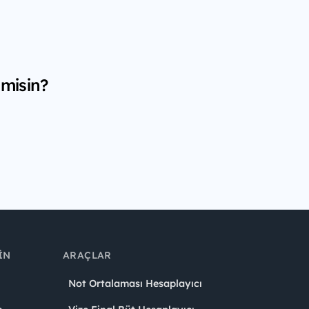
 misin?
IN
ARAÇLAR
Not Ortalaması Hesaplayıcı