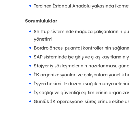
Tercihen İstanbul Anadolu yakasında ikame
Sorumluluklar
Shiftup sisteminde mağaza çalışanlarının puan
yönetimi
Bordro öncesi puantaj kontrollerinin sağlan
SAP sisteminde işe giriş ve çıkış kayıtlarının
Stajyer iş sözleşmelerinin hazırlanması, gün
İK organizasyonları ve çalışanlara yönelik 
İşyeri hekimi ile düzenli sağlık muayenelerini
İş sağlığı ve güvenliği eğitimlerinin organi
Günlük İK operasyonel süreçlerinde ekibe akt