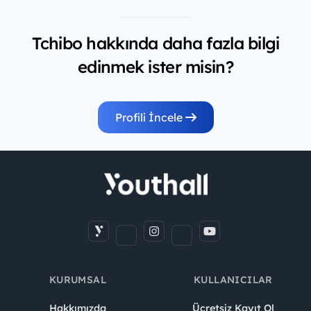
Tchibo hakkında daha fazla bilgi
edinmek ister misin?
Profili İncele
KURUMSAL
KULLANICILAR
Hakkımızda
Ücretsiz Kayıt Ol