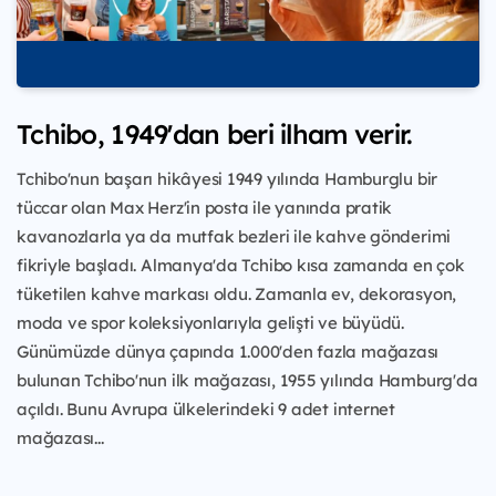
Tchibo, 1949'dan beri ilham verir.
Tchibo'nun başarı hikâyesi 1949 yılında Hamburglu bir
tüccar olan Max Herz'in posta ile yanında pratik
kavanozlarla ya da mutfak bezleri ile kahve gönderimi
fikriyle başladı. Almanya'da Tchibo kısa zamanda en çok
tüketilen kahve markası oldu. Zamanla ev, dekorasyon,
moda ve spor koleksiyonlarıyla gelişti ve büyüdü.
Günümüzde dünya çapında 1.000'den fazla mağazası
bulunan Tchibo'nun ilk mağazası, 1955 yılında Hamburg'da
açıldı. Bunu Avrupa ülkelerindeki 9 adet internet
mağazası...