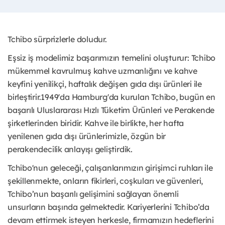
Tchibo sürprizlerle doludur.
Eşsiz iş modelimiz başarımızın temelini oluşturur: Tchibo
mükemmel kavrulmuş kahve uzmanlığını ve kahve
keyfini yenilikçi, haftalık değişen gıda dışı ürünleri ile
birleştirir.1949'da Hamburg'da kurulan Tchibo, bugün en
başarılı Uluslararası Hızlı Tüketim Ürünleri ve Perakende
şirketlerinden biridir. Kahve ile birlikte, her hafta
yenilenen gıda dışı ürünlerimizle, özgün bir
perakendecilik anlayışı geliştirdik.
Tchibo'nun geleceği, çalışanlarımızın girişimci ruhları ile
şekillenmekte, onların fikirleri, coşkuları ve güvenleri,
Tchibo’nun başarılı gelişimini sağlayan önemli
unsurların başında gelmektedir. Kariyerlerini Tchibo’da
devam ettirmek isteyen herkesle, firmamızın hedeflerini