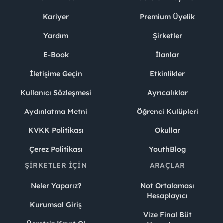
Kariyer
Premium Üyelik
Yardım
Şirketler
E-Book
İlanlar
İletişime Geçin
Etkinlikler
Kullanıcı Sözleşmesi
Ayrıcalıklar
Aydınlatma Metni
Öğrenci Kulüpleri
KVKK Politikası
Okullar
Çerez Politikası
YouthBlog
ŞIRKETLER İÇIN
ARAÇLAR
Neler Yaparız?
Not Ortalaması
Hesaplayıcı
Kurumsal Giriş
Vize Final Büt