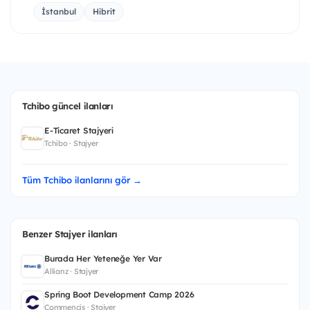
İstanbul
Hibrit
Tchibo güncel ilanları
E-Ticaret Stajyeri
Tchibo · Stajyer
Tüm Tchibo ilanlarını gör →
Benzer Stajyer ilanları
Burada Her Yeteneğe Yer Var
Allianz · Stajyer
Spring Boot Development Camp 2026
Commencis · Stajyer