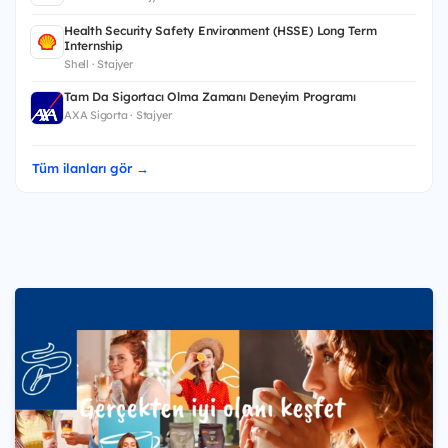
Health Security Safety Environment (HSSE) Long Term
Internship
Shell · Stajyer
Tam Da Sigortacı Olma Zamanı Deneyim Programı
AXA Sigorta · Stajyer
Tüm ilanları gör →