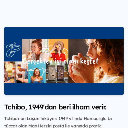
Tchibo, 1949'dan beri ilham verir.
Tchibo'nun başarı hikâyesi 1949 yılında Hamburglu bir
tüccar olan Max Herz'in posta ile yanında pratik