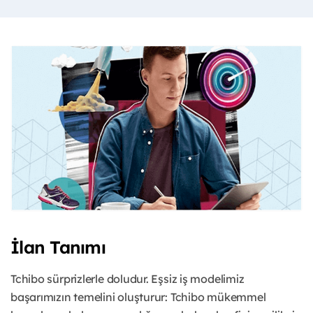
İlan Tanımı
Tchibo sürprizlerle doludur. Eşsiz iş modelimiz
başarımızın temelini oluşturur: Tchibo mükemmel