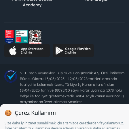
Academy
STJ İnsan Kaynakları Bilişim ve Danışmanlık A.Ş. Özel İstihdam
Bürosu Olarak 13/05/2025 - 12/05/2028 tarihleri arasında
faaliyette bulunmak üzere, Türkiye İş Kurumu tarafından
18/04/2025 tarih ve 18095710 sayılı karar uyarınca 1078 nolu
belge ile faaliyet göstermektedir. 4904 sayılı kanun uyarınca iş
arayanlardan ücret alınması yasaktır.