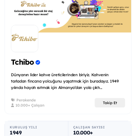
Tchibo
Dünyanın lider kahve üreticilerinden biriyiz. Kahvenin
tarladan fincana yolcuğunu yaşatmak için buradayız. 1949
yılında hayatı ısıtmak için Almanya’dan yola çıktı...
Perakende
Takip Et
10.000+ Çalışan
KURULUŞ YILI
ÇALIŞAN SAYISI
1949
10.000+