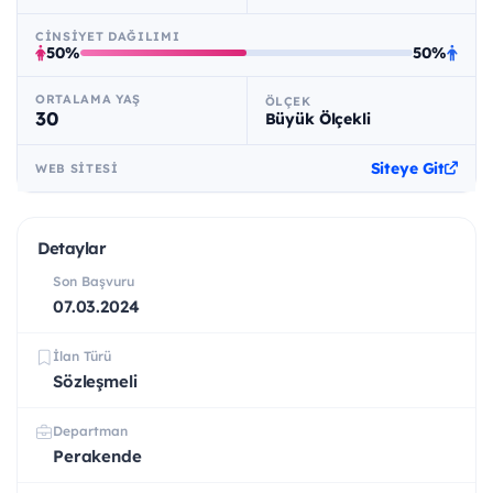
CINSIYET DAĞILIMI
50%
50%
ORTALAMA YAŞ
ÖLÇEK
30
Büyük Ölçekli
Siteye Git
WEB SITESI
Detaylar
Son Başvuru
07.03.2024
İlan Türü
Sözleşmeli
Departman
Perakende