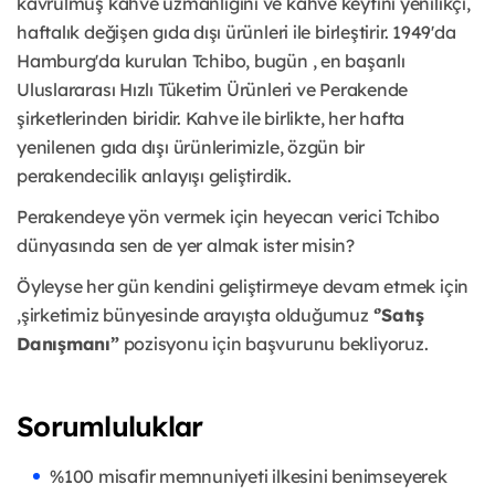
kavrulmuş kahve uzmanlığını ve kahve keyfini yenilikçi,
haftalık değişen gıda dışı ürünleri ile birleştirir. 1949'da
Hamburg'da kurulan Tchibo, bugün , en başarılı
Uluslararası Hızlı Tüketim Ürünleri ve Perakende
şirketlerinden biridir. Kahve ile birlikte, her hafta
yenilenen gıda dışı ürünlerimizle, özgün bir
perakendecilik anlayışı geliştirdik.
Perakendeye yön vermek için heyecan verici Tchibo
dünyasında sen de yer almak ister misin?
Öyleyse her gün kendini geliştirmeye devam etmek için
,şirketimiz bünyesinde arayışta olduğumuz
‘’Satış
Danışmanı”
pozisyonu için başvurunu bekliyoruz.
Sorumluluklar
%100 misafir memnuniyeti ilkesini benimseyerek