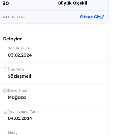
30
Büyük Ölçekli
Siteye Git
WEB SITESI
Detaylar
Son Başvuru
03.02.2024
İlan Türü
Sözleşmeli
Departman
Mağaza
Yayınlanma Tarihi
04.01.2024
Maaş