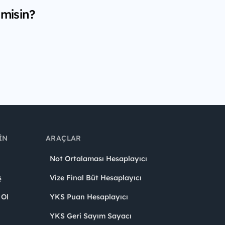
 misin?
IN
ARAÇLAR
Not Ortalaması Hesaplayıcı
ş
Vize Final Büt Hesaplayıcı
 Ol
YKS Puan Hesaplayıcı
YKS Geri Sayım Sayacı