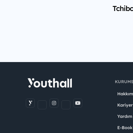
Tchibo
KURUM
Hakkım
Kariyer
Yardım
E-Book