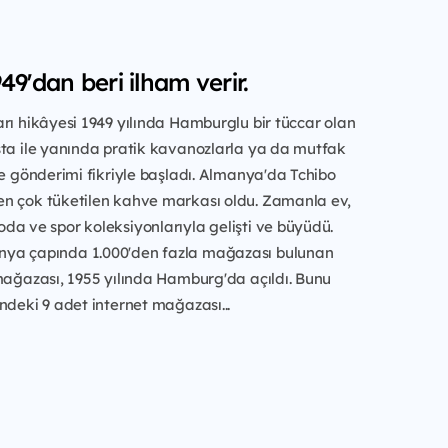
49'dan beri ilham verir.
rı hikâyesi 1949 yılında Hamburglu bir tüccar olan
sta ile yanında pratik kavanozlarla ya da mutfak
ve gönderimi fikriyle başladı. Almanya'da Tchibo
n çok tüketilen kahve markası oldu. Zamanla ev,
a ve spor koleksiyonlarıyla gelişti ve büyüdü.
ya çapında 1.000'den fazla mağazası bulunan
mağazası, 1955 yılında Hamburg'da açıldı. Bunu
ndeki 9 adet internet mağazası...