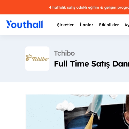
4 haftalık satış odaklı eğitim & gelişim prog
Şirketler
İlanlar
Etkinlikler
Ay
Tchibo
Full Time Satış Dan
Y
29 