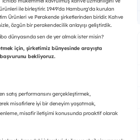
rur: Tchibo mükemmel kavrulmuş kahve uzmanlığını ve
 ürünleri ile birleştirir. 1949'da Hamburg'da kurulan
etim Ürünleri ve Perakende şirketlerinden biridir. Kahve
mizle, özgün bir perakendecilik anlayışı geliştirdik.
ibo dünyasında sen de yer almak ister misin?
tmek için, şirketimiz bünyesinde arayışta
 başvurunu bekliyoruz.
en satış performansını gerçekleştirmek,
rek misafirlere iyi bir deneyim yaşatmak,
zenleme, misafir iletişimi konusunda proaktif olarak