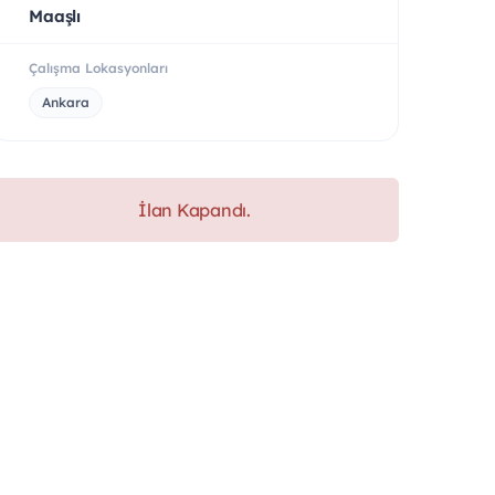
Maaşlı
Çalışma Lokasyonları
Ankara
İlan Kapandı.