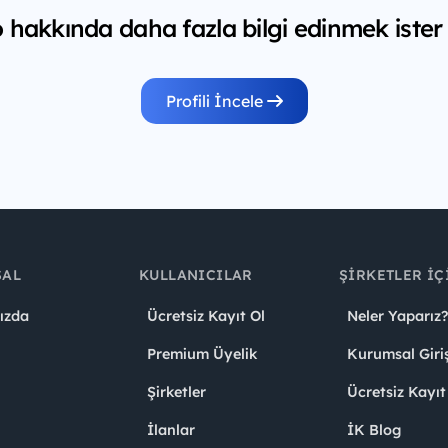
 hakkında daha fazla bilgi edinmek ister
Profili İncele
SAL
KULLANICILAR
ŞIRKETLER İÇ
ızda
Ücretsiz Kayıt Ol
Neler Yaparız?
Premium Üyelik
Kurumsal Giri
Şirketler
Ücretsiz Kayıt
İlanlar
İK Blog