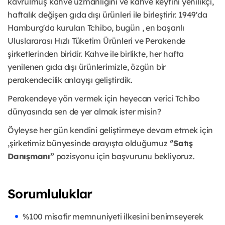
kavrulmuş kahve uzmanlığını ve kahve keyfini yenilikçi,
haftalık değişen gıda dışı ürünleri ile birleştirir. 1949'da
Hamburg'da kurulan Tchibo, bugün , en başarılı
Uluslararası Hızlı Tüketim Ürünleri ve Perakende
şirketlerinden biridir. Kahve ile birlikte, her hafta
yenilenen gıda dışı ürünlerimizle, özgün bir
perakendecilik anlayışı geliştirdik.
Perakendeye yön vermek için heyecan verici Tchibo
dünyasında sen de yer almak ister misin?
Öyleyse her gün kendini geliştirmeye devam etmek için
,şirketimiz bünyesinde arayışta olduğumuz
‘’Satış
Danışmanı”
pozisyonu için başvurunu bekliyoruz.
Sorumluluklar
%100 misafir memnuniyeti ilkesini benimseyerek