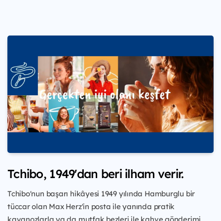
Tchibo, 1949'dan beri ilham verir.
Tchibo'nun başarı hikâyesi 1949 yılında Hamburglu bir
tüccar olan Max Herz'in posta ile yanında pratik
kavanozlarla ya da mutfak bezleri ile kahve gönderimi