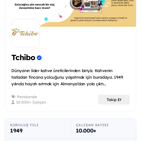
Tchibo
Dünyanın lider kahve üreticilerinden biriyiz. Kahvenin
tarladan fincana yolcuğunu yaşatmak için buradayız. 1949
yılında hayatı ısıtmak için Almanya’dan yola çıktı...
Perakende
Takip Et
10.000+ Çalışan
KURULUŞ YILI
ÇALIŞAN SAYISI
1949
10.000+