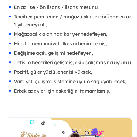
En az lise / ön lisans / lisans mezunu,
Tercihen perakende / mağazacılık sektöründe en az
1 yıl deneyimli,
Mağazacılık alanında kariyer hedefleyen,
Misafir memnuniyeti ilkesini benimsemiş,
Değişime açık, gelişimi hedefleyen,
İletişim becerileri gelişmiş, ekip çalışmasına uyumlu,
Pozitif, güler yüzlü, enerjisi yüksek,
Vardiyalı çalışma sistemine uyum sağlayabilecek,
Erkek adaylar için askerliğini tamamlamış.