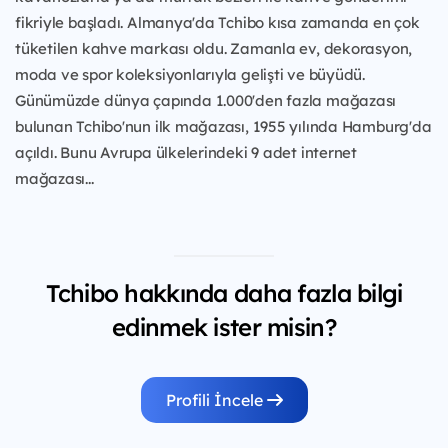
fikriyle başladı. Almanya'da Tchibo kısa zamanda en çok
tüketilen kahve markası oldu. Zamanla ev, dekorasyon,
moda ve spor koleksiyonlarıyla gelişti ve büyüdü.
Günümüzde dünya çapında 1.000'den fazla mağazası
bulunan Tchibo'nun ilk mağazası, 1955 yılında Hamburg'da
açıldı. Bunu Avrupa ülkelerindeki 9 adet internet
mağazası...
Tchibo hakkında daha fazla bilgi
edinmek ister misin?
Profili İncele