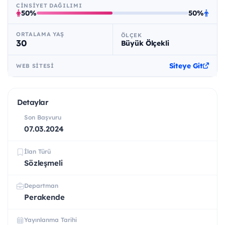
CINSIYET DAĞILIMI
50%
50%
ORTALAMA YAŞ
ÖLÇEK
30
Büyük Ölçekli
Siteye Git
WEB SITESI
Detaylar
Son Başvuru
07.03.2024
İlan Türü
Sözleşmeli
Departman
Perakende
Yayınlanma Tarihi