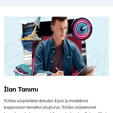
İlan Tanımı
Tchibo sürprizlerle doludur. Eşsiz iş modelimiz
başarımızın temelini oluşturur: Tchibo mükemmel