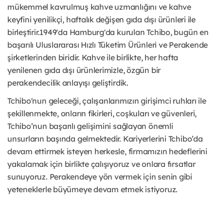
mükemmel kavrulmuş kahve uzmanlığını ve kahve
keyfini yenilikçi, haftalık değişen gıda dışı ürünleri ile
birleştirir.1949'da Hamburg'da kurulan Tchibo, bugün en
başarılı Uluslararası Hızlı Tüketim Ürünleri ve Perakende
şirketlerinden biridir. Kahve ile birlikte, her hafta
yenilenen gıda dışı ürünlerimizle, özgün bir
perakendecilik anlayışı geliştirdik.
Tchibo'nun geleceği, çalışanlarımızın girişimci ruhları ile
şekillenmekte, onların fikirleri, coşkuları ve güvenleri,
Tchibo’nun başarılı gelişimini sağlayan önemli
unsurların başında gelmektedir. Kariyerlerini Tchibo’da
devam ettirmek isteyen herkesle, firmamızın hedeflerini
yakalamak için birlikte çalışıyoruz ve onlara fırsatlar
sunuyoruz. Perakendeye yön vermek için senin gibi
yeteneklerle büyümeye devam etmek istiyoruz.