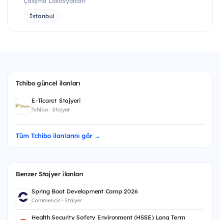
Çalışma Lokasyonları
İstanbul
Tchibo güncel ilanları
E-Ticaret Stajyeri
Tchibo · Stajyer
Tüm Tchibo ilanlarını gör →
Benzer Stajyer ilanları
Spring Boot Development Camp 2026
Commencis · Stajyer
Health Security Safety Environment (HSSE) Long Term