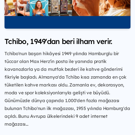
Tchibo, 1949'dan beri ilham verir.
Tchibo'nun başarı hikâyesi 1949 yılında Hamburglu bir
tüccar olan Max Herz'in posta ile yanında pratik
kavanozlarla ya da mutfak bezleri ile kahve gönderimi
fikriyle başladı. Almanya'da Tchibo kısa zamanda en çok
tüketilen kahve markası oldu. Zamanla ev, dekorasyon,
moda ve spor koleksiyonlarıyla gelişti ve büyüdü.
Günümüzde dünya çapında 1.000'den fazla mağazası
bulunan Tchibo'nun ilk mağazası, 1955 yılında Hamburg'da
açıldı. Bunu Avrupa ülkelerindeki 9 adet internet
mağazası...