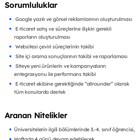
Sorumluluklar
Google yazılı ve görsel reklamlarının oluşturulması
E-ticaret satış ve süreçlerine ilişkin gerekli
raporların oluşturulması
Websitesi çeviri süreçlerinin takibi
Site içi arama sonuçlarının takibi ve raporlaması
Siteye yeni ürünlerin ve kampanyaların
entegrasyonu ile performans takibi
E-ticaret ekibine gerektiğinde “allrounder” olarak
tüm konularda destek
Aranan Nitelikler
Üniversitelerin ilgili bölümlerinde 3.-4. sınıf öğrencisi,
Haftada 4 günü devam edebilecek,