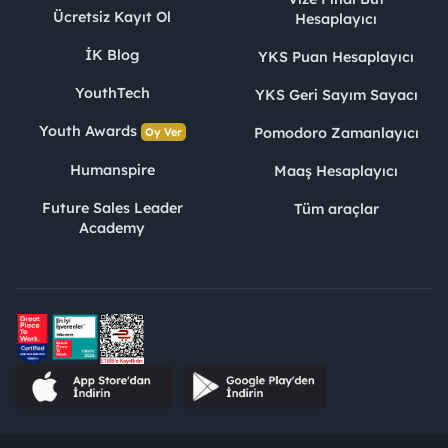
Ücretsiz Kayıt Ol
Hesaplayıcı
İK Blog
YKS Puan Hesaplayıcı
YouthTech
YKS Geri Sayım Sayacı
Youth Awards
Pomodoro Zamanlayıcı
Oy Ver
Humanspire
Maaş Hesaplayıcı
Future Sales Leader
Tüm araçlar
Academy