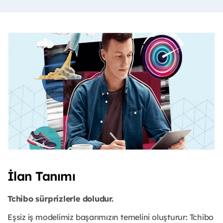
İlan Tanımı
Tchibo sürprizlerle doludur.
Eşsiz iş modelimiz başarımızın temelini oluşturur: Tchibo