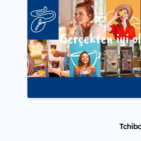
Tchibo