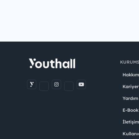
KURUM
Hakkım
Kariyer
Yardım
E-Book
İletişi
Kullanı