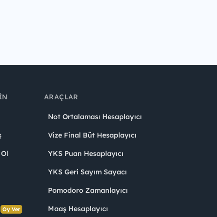
IN
ARAÇLAR
Not Ortalaması Hesaplayıcı
ş
Vize Final Büt Hesaplayıcı
 Ol
YKS Puan Hesaplayıcı
YKS Geri Sayım Sayacı
Pomodoro Zamanlayıcı
s
Maaş Hesaplayıcı
Oy Ver