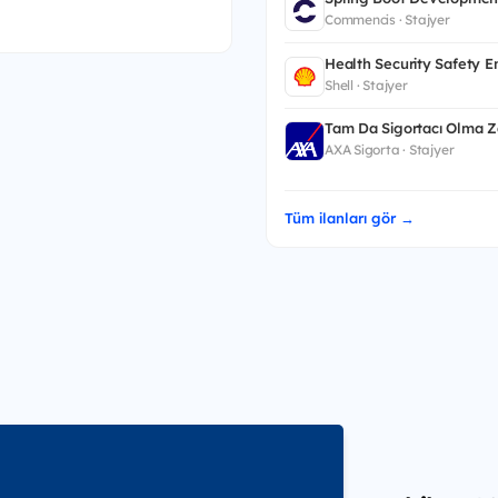
Commencis · Stajyer
Health Security Safety 
Shell · Stajyer
Tam Da Sigortacı Olma 
AXA Sigorta · Stajyer
Tüm ilanları gör →