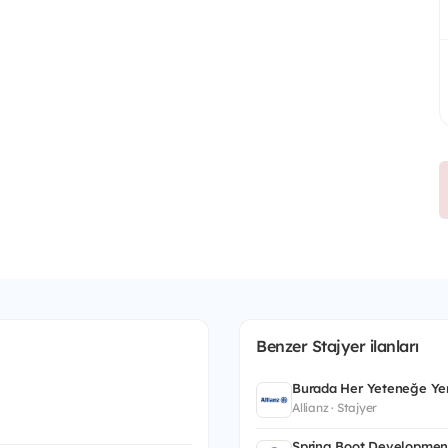
Benzer Stajyer ilanları
Burada Her Yeteneğe Yer
Allianz · Stajyer
Spring Boot Developmen