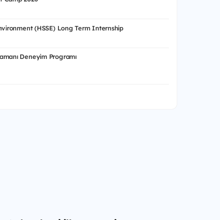
Environment (HSSE) Long Term Internship
Zamanı Deneyim Programı