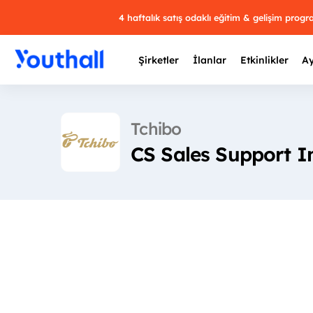
4 haftalık satış odaklı eğitim & gelişim prog
Şirketler
İlanlar
Etkinlikler
Ay
Tchibo
CS Sales Support I
Y
29 