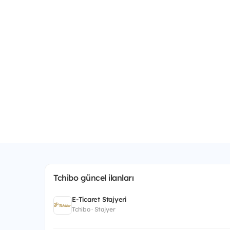
Tchibo güncel ilanları
E-Ticaret Stajyeri
Tchibo · Stajyer