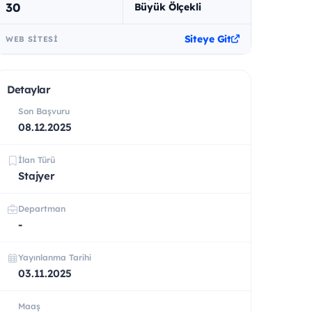
30
Büyük Ölçekli
Siteye Git
WEB SITESI
Detaylar
Son Başvuru
08.12.2025
İlan Türü
Stajyer
Departman
-
Yayınlanma Tarihi
03.11.2025
Maaş