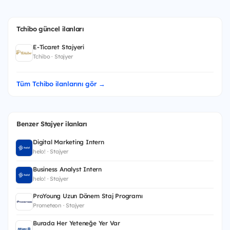
Tchibo güncel ilanları
E-Ticaret Stajyeri
Tchibo · Stajyer
Tüm Tchibo ilanlarını gör →
Benzer Stajyer ilanları
Digital Marketing Intern
helo! · Stajyer
Business Analyst Intern
helo! · Stajyer
ProYoung Uzun Dönem Staj Programı
Prometeon · Stajyer
Burada Her Yeteneğe Yer Var