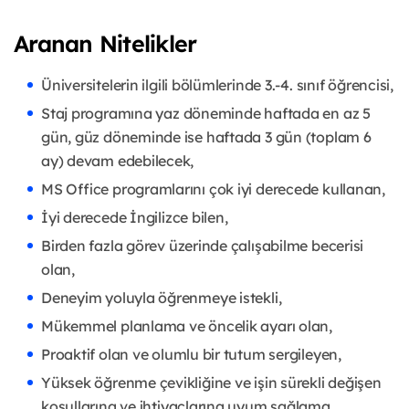
Aranan Nitelikler
Üniversitelerin ilgili bölümlerinde 3.-4. sınıf öğrencisi,
Staj programına yaz döneminde haftada en az 5
gün, güz döneminde ise haftada 3 gün (toplam 6
ay) devam edebilecek,
MS Office programlarını çok iyi derecede kullanan,
İyi derecede İngilizce bilen,
Birden fazla görev üzerinde çalışabilme becerisi
olan,
Deneyim yoluyla öğrenmeye istekli,
Mükemmel planlama ve öncelik ayarı olan,
Proaktif olan ve olumlu bir tutum sergileyen,
Yüksek öğrenme çevikliğine ve işin sürekli değişen
koşullarına ve ihtiyaçlarına uyum sağlama