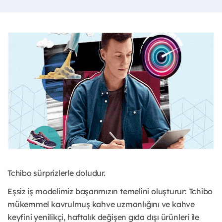
Tchibo sürprizlerle doludur.
Eşsiz iş modelimiz başarımızın temelini oluşturur: Tchibo
mükemmel kavrulmuş kahve uzmanlığını ve kahve
keyfini yenilikçi, haftalık değişen gıda dışı ürünleri ile