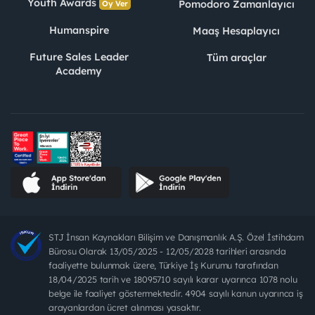
Youth Awards
Pomodoro Zamanlayıcı
Oy Ver
Humanspire
Maaş Hesaplayıcı
Future Sales Leader
Tüm araçlar
Academy
STJ İnsan Kaynakları Bilişim ve Danışmanlık A.Ş. Özel İstihdam
Bürosu Olarak 13/05/2025 - 12/05/2028 tarihleri arasında
faaliyette bulunmak üzere, Türkiye İş Kurumu tarafından
18/04/2025 tarih ve 18095710 sayılı karar uyarınca 1078 nolu
belge ile faaliyet göstermektedir. 4904 sayılı kanun uyarınca iş
arayanlardan ücret alınması yasaktır.