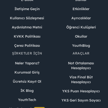
İletişime Geçin
Etkinlikler
Kullanıcı Sözleşmesi
Ayrıcalıklar
Aydınlatma Metni
Öğrenci Kulüpleri
KVKK Politikası
Okullar
Çerez Politikası
YouthBlog
ŞIRKETLER İÇIN
ARAÇLAR
Neler Yaparız?
Not Ortalaması
Hesaplayıcı
Kurumsal Giriş
Vize Final Büt
Ücretsiz Kayıt Ol
Hesaplayıcı
İK Blog
YKS Puan Hesaplayıcı
YouthTech
YKS Geri Sayım Sayacı