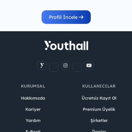
Profili İncele
KURUMSAL
KULLANICILAR
Hakkımızda
Ücretsiz Kayıt Ol
Kariyer
Premium Üyelik
Yardım
Şirketler
E-Book
İlanlar