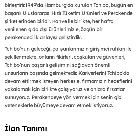
birleştirir.1949'da Hamburg'da kurulan Tchibo, bugün en
başarılı Uluslararası Hızlı Tüketim Ürünleri ve Perakende
şirketlerinden biridir. Kahve ile birlikte, her hafta
yenilenen gıda dışı ürünlerimizle, özgün bir
perakendecilik anlayışı geliştirdik.
Tchibo'nun geleceği, çalışanlarımızın girişimci ruhları ile
şekillenmekte, onların fikirleri, coşkuları ve güvenleri,
Tchibo’nun başarılı gelişimini sağlayan önemli
unsurların başında gelmektedir. Kariyerlerini Tchibo’da
devam ettirmek isteyen herkesle, firmamızın hedeflerini
yakalamak için birlikte çalışıyoruz ve onlara fırsatlar
sunuyoruz. Perakendeye yön vermek için senin gibi
yeteneklerle büyümeye devam etmek istiyoruz.
İlan Tanımı