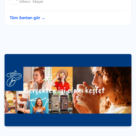
Allianz · Stajyer
Tüm ilanları gör →