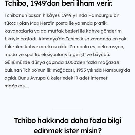
Tchibo, 1949'dan beri ilham verir.
Tchibo'nun başarı hikâyesi 1949 yılında Hamburglu bir
tüccar olan Max Herz'in posta ile yanında pratik
kavanozlarla ya da mutfak bezleri ile kahve gönderimi
fikriyle başladı. Almanya'da Tchibo kısa zamanda en çok
tüketilen kahve markası oldu. Zamanla ev, dekorasyon,
moda ve spor koleksiyonlarıyla gelişti ve büyüdü.
Günümüzde dünya çapında 1.000'den fazla mağazası
bulunan Tchibo'nun ilk mağazası, 1955 yılında Hamburg'da
açıldı. Bunu Avrupa ülkelerindeki 9 adet internet
mağazası...
Tchibo hakkında daha fazla bilgi
edinmek ister misin?