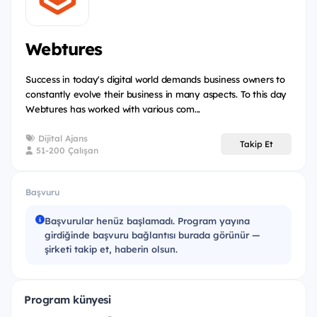
Webtures
Success in today's digital world demands business owners to
constantly evolve their business in many aspects. To this day
Webtures has worked with various com...
Dijital Ajans
Takip Et
51-200 Çalışan
Başvuru
Başvurular henüz başlamadı. Program yayına
girdiğinde başvuru bağlantısı burada görünür —
şirketi takip et, haberin olsun.
Program künyesi