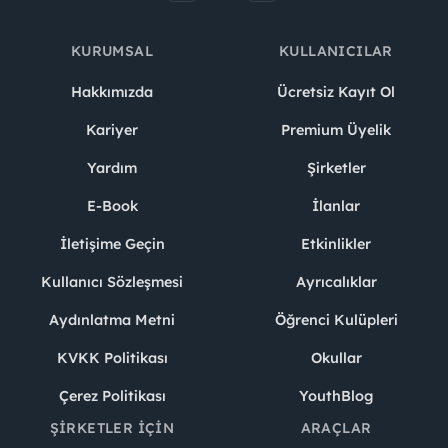
KURUMSAL
KULLANICILAR
Hakkımızda
Ücretsiz Kayıt Ol
Kariyer
Premium Üyelik
Yardım
Şirketler
E-Book
İlanlar
İletişime Geçin
Etkinlikler
Kullanıcı Sözleşmesi
Ayrıcalıklar
Aydınlatma Metni
Öğrenci Kulüpleri
KVKK Politikası
Okullar
Çerez Politikası
YouthBlog
ŞIRKETLER İÇIN
ARAÇLAR