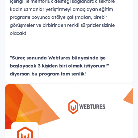
içeriği ile mentorlük desteği sağlanarak sektöre
kadın uzmanlar yetiştirmeyi amaçlayan eğitim
programı boyunca atölye çalışmaları, birebir
görüşmeler ve birbirinden renkli sürprizler sizinle
olacak!
"Süreç sonunda Webtures bünyesinde işe
başlayacak 3 kişiden biri olmak istiyorum!"
diyorsan bu program tam senlik!