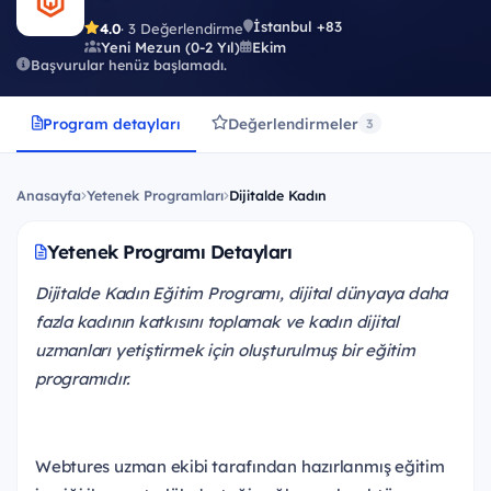
İstanbul +83
4.0
· 3 Değerlendirme
Yeni Mezun (0-2 Yıl)
Ekim
Başvurular henüz başlamadı.
Program detayları
Değerlendirmeler
3
Anasayfa
Yetenek Programları
Dijitalde Kadın
Yetenek Programı Detayları
Dijitalde Kadın Eğitim Programı, dijital dünyaya daha
fazla kadının katkısını toplamak ve kadın dijital
uzmanları yetiştirmek için oluşturulmuş bir eğitim
programıdır.
Webtures uzman ekibi tarafından hazırlanmış eğitim