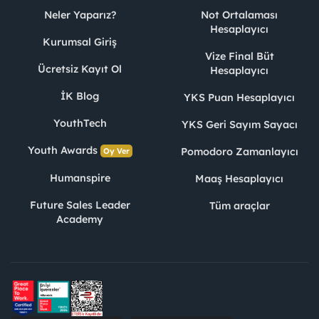
Neler Yaparız?
Not Ortalaması
Hesaplayıcı
Kurumsal Giriş
Vize Final Büt
Ücretsiz Kayıt Ol
Hesaplayıcı
İK Blog
YKS Puan Hesaplayıcı
YouthTech
YKS Geri Sayım Sayacı
Youth Awards
Pomodoro Zamanlayıcı
Oy Ver
Humanspire
Maaş Hesaplayıcı
Future Sales Leader
Tüm araçlar
Academy