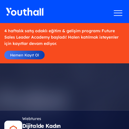
4 haftalık satış odaklı eğitim & gelişim programı Future
Sales Leader Academy başladı! Halen katılmak isteyenler
için kayıtlar devam ediyor.
Hemen Kayıt Ol
Webtures
Dijitalde Kadın