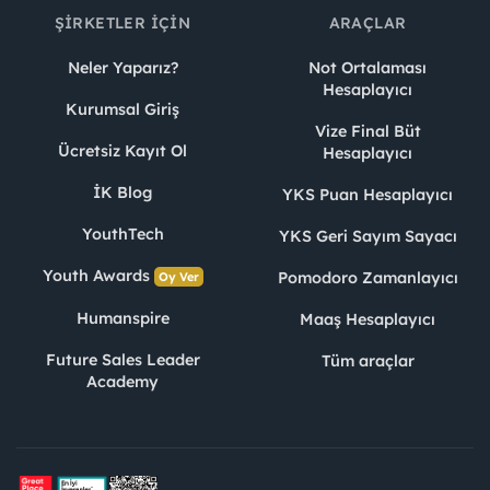
ŞIRKETLER İÇIN
ARAÇLAR
Neler Yaparız?
Not Ortalaması
Hesaplayıcı
Kurumsal Giriş
Vize Final Büt
Ücretsiz Kayıt Ol
Hesaplayıcı
İK Blog
YKS Puan Hesaplayıcı
YouthTech
YKS Geri Sayım Sayacı
Youth Awards
Pomodoro Zamanlayıcı
Oy Ver
Humanspire
Maaş Hesaplayıcı
Future Sales Leader
Tüm araçlar
Academy