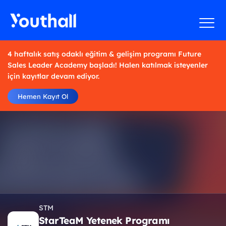
4 haftalık satış odaklı eğitim & gelişim programı Future
Sales Leader Academy başladı! Halen katılmak isteyenler
için kayıtlar devam ediyor.
Hemen Kayıt Ol
STM
StarTeaM Yetenek Programı