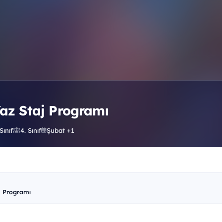
Yaz Staj Programı
 Sınıf
4. Sınıf
Şubat +1
j Programı