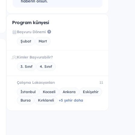
haberin olsun.
Program künyesi
Başvuru Dönemi
Şubat
Mart
Kimler Başvurabilir?
3. Sınıf
4. Sınıf
Çalışma Lokasyonları
11
İstanbul
Kocaeli
Ankara
Eskişehir
Bursa
Kırklareli
+5 şehir daha