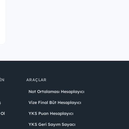
IN
ARAÇLAR
Not Ortalaması Hesaplayıcı
ş
Vize Final Büt Hesaplayıcı
 Ol
YKS Puan Hesaplayıcı
YKS Geri Sayım Sayacı