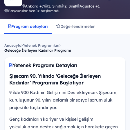
Ankara +7
1. Sınıf
2. Sınıf
Ağustos +1
Başvurular henüz başlamadı.
Program detayları
Değerlendirmeler
Anasayfa
Yetenek Programları
Geleceğe İlerleyen Kadınlar Programı
Yetenek Programı Detayları
Şişecam 90. Yılında ‘Geleceğe İlerleyen
Kadınlar’ Programını Başlatıyor
9 ilde 900 Kadının Gelişimini Destekleyecek Şişecam,
kuruluşunun 90. yılını anlamlı bir sosyal sorumluluk
projesi ile taçlandırıyor.
Genç kadınların kariyer ve kişisel gelişim
yolculuklarına destek sağlamak için harekete geçen