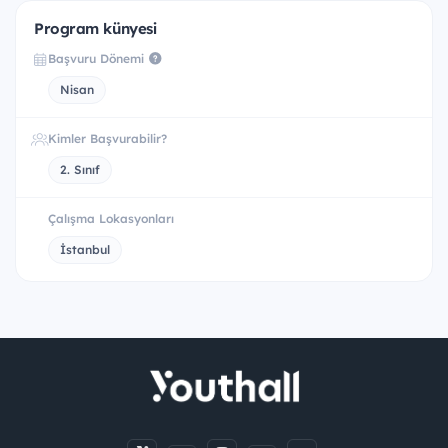
Program künyesi
Başvuru Dönemi
Nisan
Kimler Başvurabilir?
2. Sınıf
Çalışma Lokasyonları
İstanbul