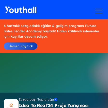
4 haftalık satış odaklı eğitim & gelişim programı Future
Sales Leader Academy başladı! Halen katılmak isteyenler
için kayıtlar devam ediyor.
Hemen Kayıt Ol
Eczacıbaşı Topluluğu
Idea To Real'24 Proje Yarışması