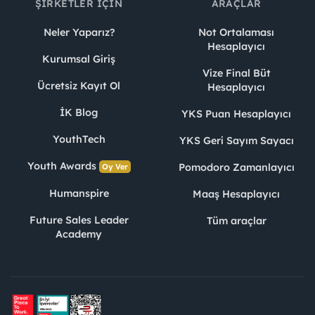
ŞIRKETLER İÇIN
ARAÇLAR
Neler Yaparız?
Not Ortalaması
Hesaplayıcı
Kurumsal Giriş
Vize Final Büt
Ücretsiz Kayıt Ol
Hesaplayıcı
İK Blog
YKS Puan Hesaplayıcı
YouthTech
YKS Geri Sayım Sayacı
Youth Awards
Pomodoro Zamanlayıcı
Oy Ver
Humanspire
Maaş Hesaplayıcı
Future Sales Leader
Tüm araçlar
Academy