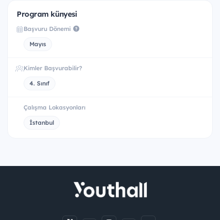
Program künyesi
Başvuru Dönemi
Mayıs
Kimler Başvurabilir?
4. Sınıf
Çalışma Lokasyonları
İstanbul