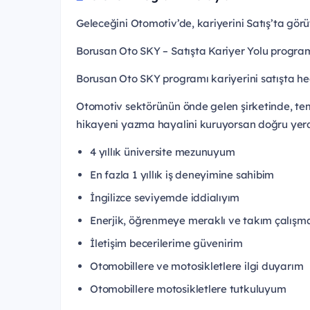
Geleceğini Otomotiv’de, kariyerini Satış’ta gör
Borusan Oto SKY – Satışta Kariyer Yolu progra
Borusan Oto SKY programı kariyerini satışta he
Otomotiv sektörünün önde gelen şirketinde, te
hikayeni yazma hayalini kuruyorsan doğru yer
4 yıllık üniversite mezunuyum
En fazla 1 yıllık iş deneyimine sahibim
İngilizce seviyemde iddialıyım
Enerjik, öğrenmeye meraklı ve takım çalışm
İletişim becerilerime güvenirim
Otomobillere ve motosikletlere ilgi duyarım
Otomobillere motosikletlere tutkuluyum