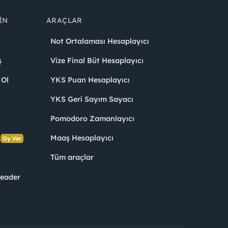
IN
ARAÇLAR
Not Ortalaması Hesaplayıcı
ş
Vize Final Büt Hesaplayıcı
 Ol
YKS Puan Hesaplayıcı
YKS Geri Sayım Sayacı
Pomodoro Zamanlayıcı
s
Maaş Hesaplayıcı
Oy Ver
Tüm araçlar
Leader