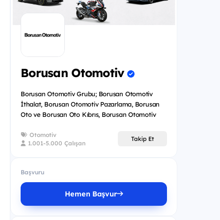
Borusan Otomotiv
Borusan Otomotiv Grubu; Borusan Otomotiv
İthalat, Borusan Otomotiv Pazarlama, Borusan
Oto ve Borusan Oto Kıbrıs, Borusan Otomotiv
Premium, BOM Motor Sporları olar...
Otomotiv
Takip Et
1.001-5.000 Çalışan
Başvuru
Hemen Başvur