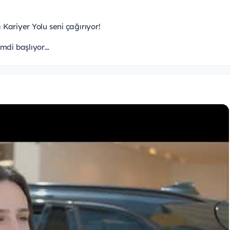
 Kariyer Yolu seni çağırıyor!
imdi başlıyor…