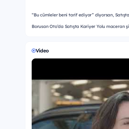
“Bu cümleler beni tarif ediyor” diyorsan, Satışta
Borusan Oto’da Satışta Kariyer Yolu maceran ş
Video