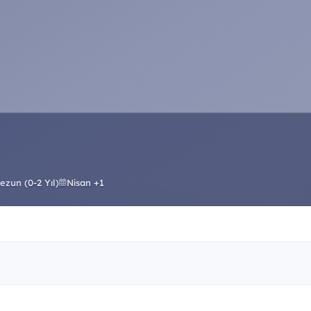
ezun (0-2 Yıl)
Nisan +1