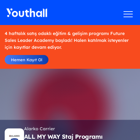
4 haftalık satış odaklı eğitim & gelişim programı Future
Sales Leader Academy başladı! Halen katılmak isteyenler
için kayıtlar devam ediyor.
Hemen Kayıt Ol
Alarko Carrier
ALL MY WAY Staj Programı