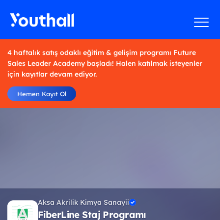
4 haftalık satış odaklı eğitim & gelişim programı Future
Sales Leader Academy başladı! Halen katılmak isteyenler
için kayıtlar devam ediyor.
Hemen Kayıt Ol
Aksa Akrilik Kimya Sanayii
FiberLine Staj Programı